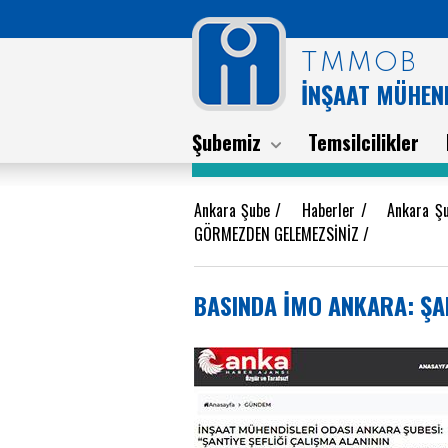
TMMOB
İNŞAAT MÜHEND
Şubemiz
Temsilcilikler
Ankara Şube
/
Haberler
/
Ankara Ş
GÖRMEZDEN GELEMEZSİNİZ
/
BASINDA İMO ANKARA: ŞA