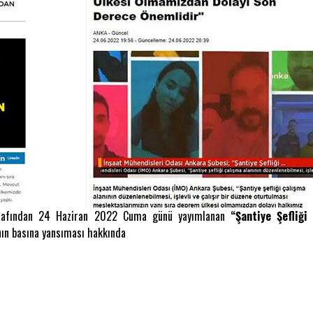
arafından 24 Haziran 2022 Cuma günü yayımlanan
“Şantiye Şefliğ
ının basına yansıması hakkında