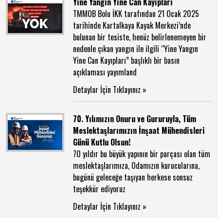
Yine Yangın Yine Can Kayıpları
TMMOB Bolu İKK tarafından 21 Ocak 2025
tarihinde Kartalkaya Kayak Merkezi’nde
bulunan bir tesiste, henüz belirlenemeyen bir
nedenle çıkan yangın ile ilgili “Yine Yangın
Yine Can Kayıpları” başlıklı bir basın
açıklaması yayımland
Detaylar İçin Tıklayınız »
70. Yılımızın Onuru ve Gururuyla, Tüm
Meslektaşlarımızın İnşaat Mühendisleri
Günü Kutlu Olsun!
70 yıldır bu büyük yapının bir parçası olan tüm
meslektaşlarımıza, Odamızın kurucularına,
bugünü geleceğe taşıyan herkese sonsuz
teşekkür ediyoruz
Detaylar İçin Tıklayınız »