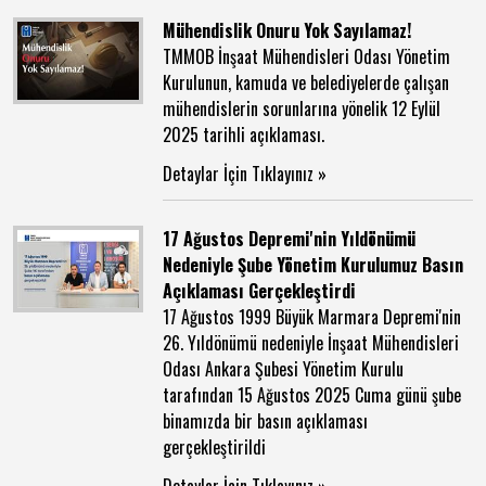
Mühendislik Onuru Yok Sayılamaz!
TMMOB İnşaat Mühendisleri Odası Yönetim
Kurulunun, kamuda ve belediyelerde çalışan
mühendislerin sorunlarına yönelik 12 Eylül
2025 tarihli açıklaması.
Detaylar İçin Tıklayınız »
17 Ağustos Depremi'nin Yıldönümü
Nedeniyle Şube Yönetim Kurulumuz Basın
Açıklaması Gerçekleştirdi
17 Ağustos 1999 Büyük Marmara Depremi'nin
26. Yıldönümü nedeniyle İnşaat Mühendisleri
Odası Ankara Şubesi Yönetim Kurulu
tarafından 15 Ağustos 2025 Cuma günü şube
binamızda bir basın açıklaması
gerçekleştirildi