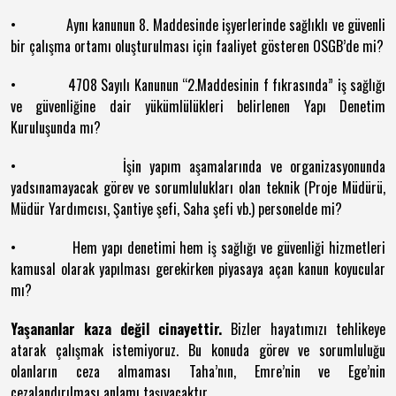
• Aynı kanunun 8. Maddesinde işyerlerinde sağlıklı ve güvenli
bir çalışma ortamı oluşturulması için faaliyet gösteren OSGB’de mi?
• 4708 Sayılı Kanunun “2.Maddesinin f fıkrasında” iş sağlığı
ve güvenliğine dair yükümlülükleri belirlenen Yapı Denetim
Kuruluşunda mı?
• İşin yapım aşamalarında ve organizasyonunda
yadsınamayacak görev ve sorumlulukları olan teknik (Proje Müdürü,
Müdür Yardımcısı, Şantiye şefi, Saha şefi vb.) personelde mi?
• Hem yapı denetimi hem iş sağlığı ve güvenliği hizmetleri
kamusal olarak yapılması gerekirken piyasaya açan kanun koyucular
mı?
Yaşananlar kaza değil cinayettir.
Bizler hayatımızı tehlikeye
atarak çalışmak istemiyoruz. Bu konuda görev ve sorumluluğu
olanların ceza almaması Taha’nın, Emre’nin ve Ege’nin
cezalandırılması anlamı taşıyacaktır.