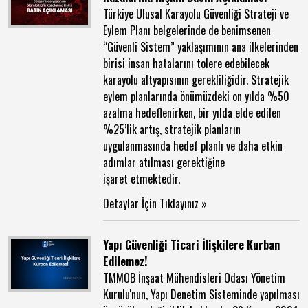
Türkiye Ulusal Karayolu Güvenliği Strateji ve
Eylem Planı belgelerinde de benimsenen
“Güvenli Sistem” yaklaşımının ana ilkelerinden
birisi insan hatalarını tolere edebilecek
karayolu altyapısının gerekliliğidir. Stratejik
eylem planlarında önümüzdeki on yılda %50
azalma hedeflenirken, bir yılda elde edilen
%25’lik artış, stratejik planların
uygulanmasında hedef planlı ve daha etkin
adımlar atılması gerektiğine
işaret etmektedir.
Detaylar İçin Tıklayınız »
Yapı Güvenliği Ticari İlişkilere Kurban
Edilemez!
TMMOB İnşaat Mühendisleri Odası Yönetim
Kurulu'nun, Yapı Denetim Sisteminde yapılması