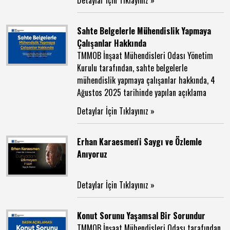
Detaylar İçin Tıklayınız »
Sahte Belgelerle Mühendislik Yapmaya
Çalışanlar Hakkında
TMMOB İnşaat Mühendisleri Odası Yönetim
Kurulu tarafından, sahte belgelerle
mühendislik yapmaya çalışanlar hakkında, 4
Ağustos 2025 tarihinde yapılan açıklama
Detaylar İçin Tıklayınız »
Erhan Karaesmen'i Saygı ve Özlemle
Anıyoruz
Detaylar İçin Tıklayınız »
Konut Sorunu Yaşamsal Bir Sorundur
TMMOB İnşaat Mühendisleri Odası tarafından