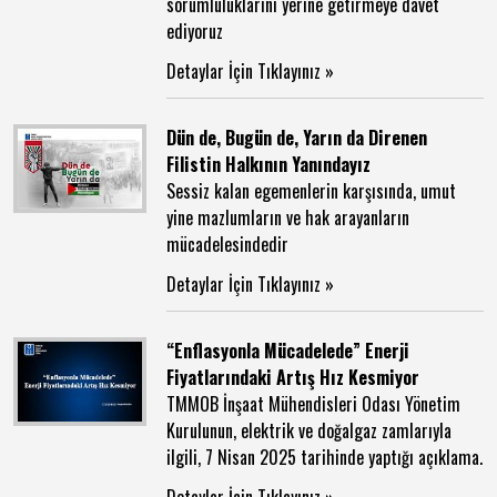
sorumluluklarını yerine getirmeye davet
ediyoruz
Detaylar İçin Tıklayınız »
Dün de, Bugün de, Yarın da Direnen
Filistin Halkının Yanındayız
Sessiz kalan egemenlerin karşısında, umut
yine mazlumların ve hak arayanların
mücadelesindedir
Detaylar İçin Tıklayınız »
“Enflasyonla Mücadelede” Enerji
Fiyatlarındaki Artış Hız Kesmiyor
TMMOB İnşaat Mühendisleri Odası Yönetim
Kurulunun, elektrik ve doğalgaz zamlarıyla
ilgili, 7 Nisan 2025 tarihinde yaptığı açıklama.