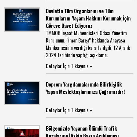
Devletin Tüm Organlarını ve Tüm
Kurumlarını Yaşam Hakkını Korumak İçin
Göreve Davet Ediyoruz
TMMOB İnşaat Mühendisleri Odası Yönetim
Kurulunun, “İmar Barışı” hakkında Anayasa
Mahkemesinin verdiği kararla ilgili, 12 Aralık
2024 tarihinde yaptığı açıklama.
Detaylar İçin Tıklayınız »
Deprem Yargılamalarında Bilirkişilik
Yapan Meslektaşlarımıza Çağrımızdır!
Detaylar İçin Tıklayınız »
Bölgemizde Yaşanan Ölümlü Trafik
Kazalarına İlişkin Basın Açıklaması