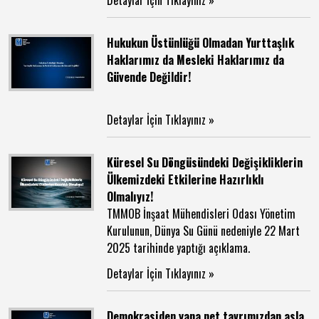
Detaylar İçin Tıklayınız »
Hukukun Üstünlüğü Olmadan Yurttaşlık
Haklarımız da Mesleki Haklarımız da
Güvende Değildir!
Detaylar İçin Tıklayınız »
Küresel Su Döngüsündeki Değişikliklerin
Ülkemizdeki Etkilerine Hazırlıklı
Olmalıyız!
TMMOB İnşaat Mühendisleri Odası Yönetim
Kurulunun, Dünya Su Günü nedeniyle 22 Mart
2025 tarihinde yaptığı açıklama.
Detaylar İçin Tıklayınız »
Demokrasiden yana net tavrımızdan asla