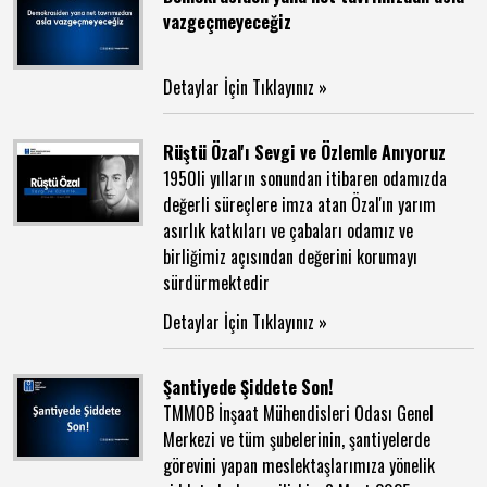
vazgeçmeyeceğiz
Detaylar İçin Tıklayınız »
Rüştü Özal'ı Sevgi ve Özlemle Anıyoruz
1950li yılların sonundan itibaren odamızda
değerli süreçlere imza atan Özal'ın yarım
asırlık katkıları ve çabaları odamız ve
birliğimiz açısından değerini korumayı
sürdürmektedir
Detaylar İçin Tıklayınız »
Şantiyede Şiddete Son!
TMMOB İnşaat Mühendisleri Odası Genel
Merkezi ve tüm şubelerinin, şantiyelerde
görevini yapan meslektaşlarımıza yönelik