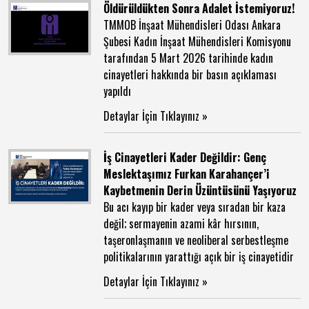
Öldürüldükten Sonra Adalet İstemiyoruz!
TMMOB İnşaat Mühendisleri Odası Ankara
Şubesi Kadın İnşaat Mühendisleri Komisyonu
tarafından 5 Mart 2026 tarihinde kadın
cinayetleri hakkında bir basın açıklaması
yapıldı
Detaylar İçin Tıklayınız »
İş Cinayetleri Kader Değildir: Genç
Meslektaşımız Furkan Karahançer’i
Kaybetmenin Derin Üzüntüsünü Yaşıyoruz
Bu acı kayıp bir kader veya sıradan bir kaza
değil; sermayenin azami kâr hırsının,
taşeronlaşmanın ve neoliberal serbestleşme
politikalarının yarattığı açık bir iş cinayetidir
Detaylar İçin Tıklayınız »