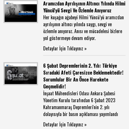
Aramızdan Ayrılışının Altıncı Yılında Hilmi
Yüncü'yü Sevgi Ve Özlemle Anıyoruz
Her kuşağın ağabeyi Hilmi Yüncü’yü aramızdan
ayrılışının altıncı yılında saygı, sevgi ve
özlemle anıyoruz. Anısı ve mücadelesi bizlere
yol göstermeye devam ediyor.
Detaylar İçin Tıklayınız »
6 Şubat Depremlerinin 2. Yılı: Türkiye
Sıradaki Afeti Çaresizce Beklemektedir!
Sorumlular Bir An Önce Harekete
Geçmelidir!
İnşaat Mühendisleri Odası Ankara Şubesi
Yönetim Kurulu tarafından 6 Şubat 2023
Kahramanmaraş Depremleri'nin 2. yılı
dolayısıyla bir basın açıklaması yayımlandı
Detaylar İçin Tıklayınız »