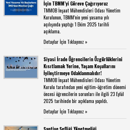
İçin TBMM’yi Göreve Çağırıyoruz
TMMOB İnşaat Mühendisleri Odası Yönetim
Kurulunun, TBMM’nin yeni yasama yılı
açılışında yaptığı 1 Ekim 2025 tarihli
açıklama.
Detaylar İçin Tıklayınız »
Siyasi İrade Öğrencilerin Özgürlüklerini
Kısıtlamak Yerine, Yaşam Koşullarını
İyileştirmeye Odaklanmalıdır!
TMMOB İnşaat Mühendisleri Odası Yönetim
Kurulu tarafından yeni eğitim-öğretim dönemi
öncesi öğrencilerin sorunları ile ilgili 23 Eylül
2025 tarihinde bir açıklama yapıldı.
Detaylar İçin Tıklayınız »
Şantiye Şefliği Yönetmeliği