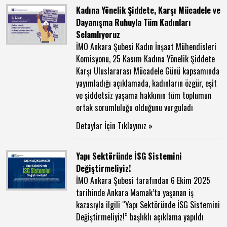
Kadına Yönelik Şiddete, Karşı Mücadele ve
Dayanışma Ruhuyla Tüm Kadınları
Selamlıyoruz
İMO Ankara Şubesi Kadın İnşaat Mühendisleri
Komisyonu, 25 Kasım Kadına Yönelik Şiddete
Karşı Uluslararası Mücadele Günü kapsamında
yayımladığı açıklamada, kadınların özgür, eşit
ve şiddetsiz yaşama hakkının tüm toplumun
ortak sorumluluğu olduğunu vurguladı
Detaylar İçin Tıklayınız »
Yapı Sektöründe İSG Sistemini
Değiştirmeliyiz!
İMO Ankara Şubesi tarafından 6 Ekim 2025
tarihinde Ankara Mamak’ta yaşanan iş
kazasıyla ilgili “Yapı Sektöründe İSG Sistemini
Değiştirmeliyiz!” başlıklı açıklama yapıldı