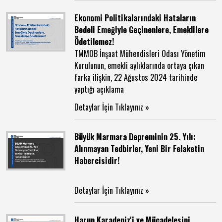
Ekonomi Politikalarındaki Hataların
Bedeli Emeğiyle Geçinenlere, Emeklilere
Ödetilemez!
TMMOB İnşaat Mühendisleri Odası Yönetim
Kurulunun, emekli aylıklarında ortaya çıkan
farka ilişkin, 22 Ağustos 2024 tarihinde
yaptığı açıklama
Detaylar İçin Tıklayınız »
Büyük Marmara Depreminin 25. Yılı:
Alınmayan Tedbirler, Yeni Bir Felaketin
Habercisidir!
Detaylar İçin Tıklayınız »
Harun Karadeniz'i ve Mücadelesini