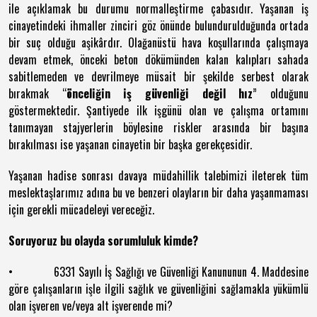
ile açıklamak bu durumu normalleştirme çabasıdır. Yaşanan iş
cinayetindeki ihmaller zinciri göz önünde bulundurulduğunda ortada
bir suç olduğu aşikârdır. Olağanüstü hava koşullarında çalışmaya
devam etmek, önceki beton dökümünden kalan kalıpları sahada
sabitlemeden ve devrilmeye müsait bir şekilde serbest olarak
bırakmak “
önceliğin iş güvenliği değil hız
” olduğunu
göstermektedir. Şantiyede ilk işgünü olan ve çalışma ortamını
tanımayan stajyerlerin böylesine riskler arasında bir başına
bırakılması ise yaşanan cinayetin bir başka gerekçesidir.
Yaşanan hadise sonrası davaya müdahillik talebimizi ileterek tüm
meslektaşlarımız adına bu ve benzeri olayların bir daha yaşanmaması
için gerekli mücadeleyi vereceğiz.
Soruyoruz bu olayda sorumluluk kimde?
• 6331 Sayılı İş Sağlığı ve Güvenliği Kanununun 4. Maddesine
göre çalışanların işle ilgili sağlık ve güvenliğini sağlamakla yükümlü
olan işveren ve/veya alt işverende mi?