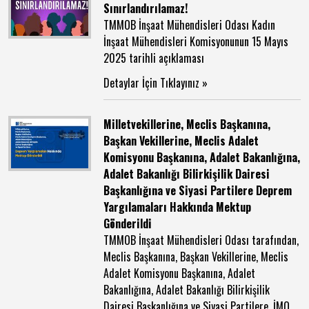
Sınırlandırılamaz!
TMMOB İnşaat Mühendisleri Odası Kadın
İnşaat Mühendisleri Komisyonunun 15 Mayıs
2025 tarihli açıklaması
Detaylar İçin Tıklayınız »
Milletvekillerine, Meclis Başkanına,
Başkan Vekillerine, Meclis Adalet
Komisyonu Başkanına, Adalet Bakanlığına,
Adalet Bakanlığı Bilirkişilik Dairesi
Başkanlığına ve Siyasi Partilere Deprem
Yargılamaları Hakkında Mektup
Gönderildi
TMMOB İnşaat Mühendisleri Odası tarafından,
Meclis Başkanına, Başkan Vekillerine, Meclis
Adalet Komisyonu Başkanına, Adalet
Bakanlığına, Adalet Bakanlığı Bilirkişilik
Dairesi Başkanlığına ve Siyasi Partilere, İMO