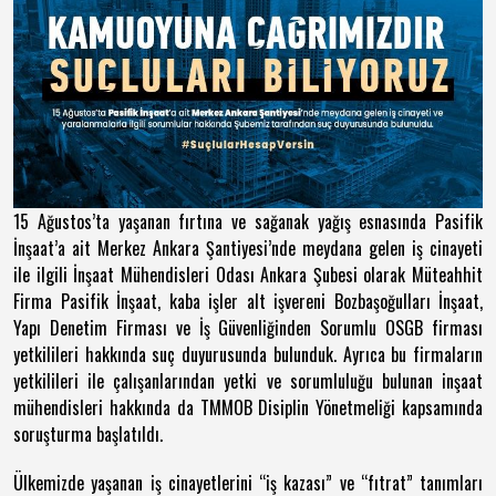
15 Ağustos’ta yaşanan fırtına ve sağanak yağış esnasında Pasifik
İnşaat’a ait Merkez Ankara Şantiyesi’nde meydana gelen iş cinayeti
ile ilgili İnşaat Mühendisleri Odası Ankara Şubesi olarak Müteahhit
Firma Pasifik İnşaat, kaba işler alt işvereni Bozbaşoğulları İnşaat,
Yapı Denetim Firması ve İş Güvenliğinden Sorumlu OSGB firması
yetkilileri hakkında suç duyurusunda bulunduk. Ayrıca bu firmaların
yetkilileri ile çalışanlarından yetki ve sorumluluğu bulunan inşaat
mühendisleri hakkında da TMMOB Disiplin Yönetmeliği kapsamında
soruşturma başlatıldı.
Ülkemizde yaşanan iş cinayetlerini “iş kazası” ve “fıtrat” tanımları