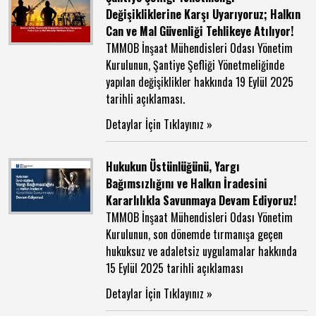
Değişikliklerine Karşı Uyarıyoruz; Halkın
Can ve Mal Güvenliği Tehlikeye Atılıyor!
TMMOB İnşaat Mühendisleri Odası Yönetim
Kurulunun, Şantiye Şefliği Yönetmeliğinde
yapılan değişiklikler hakkında 19 Eylül 2025
tarihli açıklaması.
Detaylar İçin Tıklayınız »
Hukukun Üstünlüğünü, Yargı
Bağımsızlığını ve Halkın İradesini
Kararlılıkla Savunmaya Devam Ediyoruz!
TMMOB İnşaat Mühendisleri Odası Yönetim
Kurulunun, son dönemde tırmanışa geçen
hukuksuz ve adaletsiz uygulamalar hakkında
15 Eylül 2025 tarihli açıklaması
Detaylar İçin Tıklayınız »