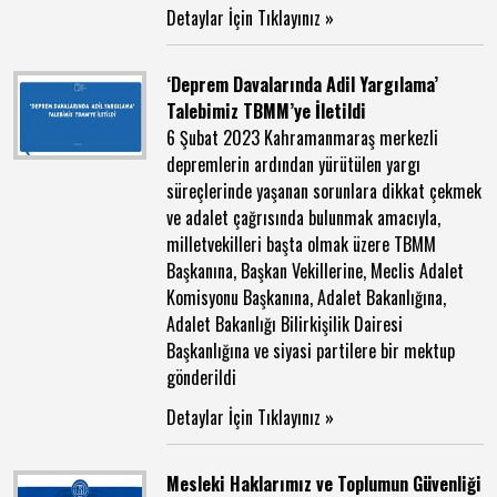
Detaylar İçin Tıklayınız »
‘Deprem Davalarında Adil Yargılama’
Talebimiz TBMM’ye İletildi
6 Şubat 2023 Kahramanmaraş merkezli
depremlerin ardından yürütülen yargı
süreçlerinde yaşanan sorunlara dikkat çekmek
ve adalet çağrısında bulunmak amacıyla,
milletvekilleri başta olmak üzere TBMM
Başkanına, Başkan Vekillerine, Meclis Adalet
Komisyonu Başkanına, Adalet Bakanlığına,
Adalet Bakanlığı Bilirkişilik Dairesi
Başkanlığına ve siyasi partilere bir mektup
gönderildi
Detaylar İçin Tıklayınız »
Mesleki Haklarımız ve Toplumun Güvenliği