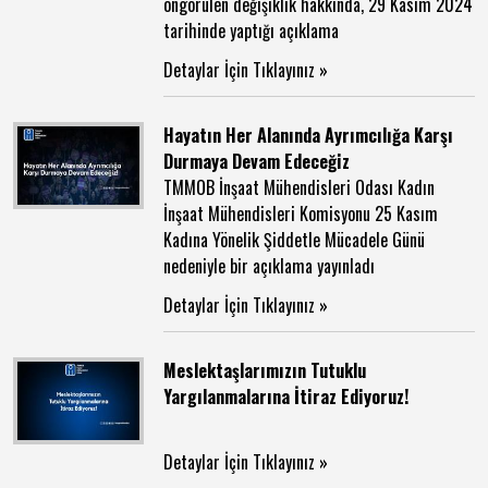
öngörülen değişiklik hakkında, 29 Kasım 2024
tarihinde yaptığı açıklama
Detaylar İçin Tıklayınız »
Hayatın Her Alanında Ayrımcılığa Karşı
Durmaya Devam Edeceğiz
TMMOB İnşaat Mühendisleri Odası Kadın
İnşaat Mühendisleri Komisyonu 25 Kasım
Kadına Yönelik Şiddetle Mücadele Günü
nedeniyle bir açıklama yayınladı
Detaylar İçin Tıklayınız »
Meslektaşlarımızın Tutuklu
Yargılanmalarına İtiraz Ediyoruz!
Detaylar İçin Tıklayınız »