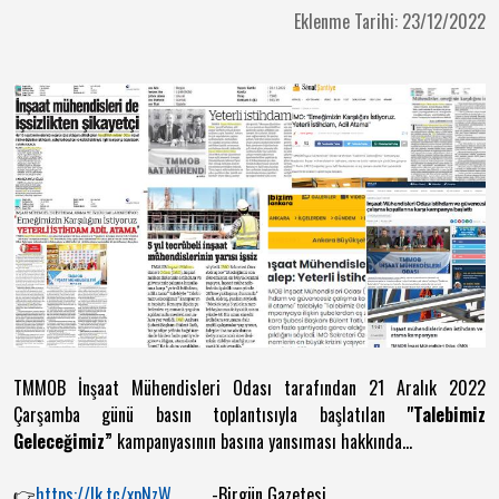
Eklenme Tarihi: 23/12/2022
TMMOB İnşaat Mühendisleri Odası tarafından
21 Aralık 2022
Çarşamba günü basın toplantısıyla başlatılan
"
Talebimiz
Geleceğimiz”
kampanyasının basına yansıması hakkında...
👉
https://lk.tc/xpNzW
-Birgün Gazetesi