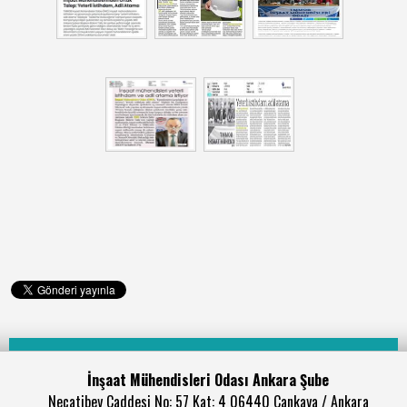
İnşaat Mühendisleri Odası Ankara Şube
Necatibey Caddesi No: 57 Kat: 4 06440 Çankaya / Ankara