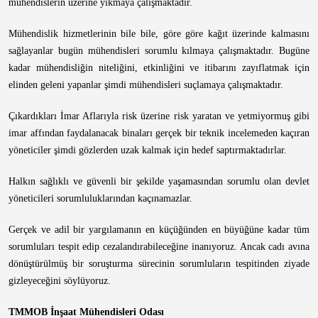
mühendislerin üzerine yıkmaya çalışmaktadır.
Mühendislik hizmetlerinin bile bile, göre göre kağıt üzerinde kalmasını
sağlayanlar bugün mühendisleri sorumlu kılmaya çalışmaktadır. Bugüne
kadar mühendisliğin niteliğini, etkinliğini ve itibarını zayıflatmak için
elinden geleni yapanlar şimdi mühendisleri suçlamaya çalışmaktadır.
Çıkardıkları İmar Aflarıyla risk üzerine risk yaratan ve yetmiyormuş gibi
imar affından faydalanacak binaları gerçek bir teknik incelemeden kaçıran
yöneticiler şimdi gözlerden uzak kalmak için hedef saptırmaktadırlar.
Halkın sağlıklı ve güvenli bir şekilde yaşamasından sorumlu olan devlet
yöneticileri sorumluluklarından kaçınamazlar.
Gerçek ve adil bir yargılamanın en küçüğünden en büyüğüne kadar tüm
sorumluları tespit edip cezalandırabileceğine inanıyoruz. Ancak cadı avına
dönüştürülmüş bir soruşturma sürecinin sorumluların tespitinden ziyade
gizleyeceğini söylüyoruz.
TMMOB İnşaat Mühendisleri Odası