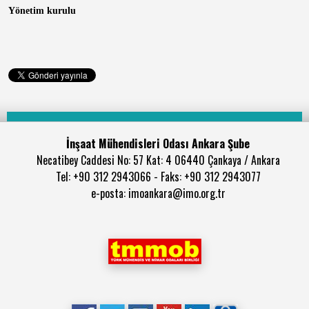
Yönetim kurulu
İnşaat Mühendisleri Odası Ankara Şube
Necatibey Caddesi No: 57 Kat: 4 06440 Çankaya / Ankara
Tel: +90 312 2943066 - Faks: +90 312 2943077
e-posta: imoankara@imo.org.tr