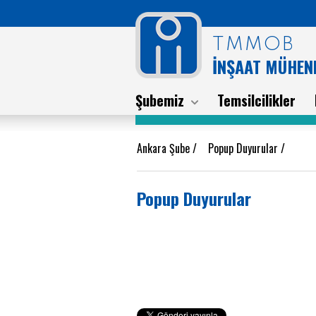
TMMOB
İNŞAAT MÜHEND
Şubemiz
Temsilcilikler
Ankara Şube
/
Popup Duyurular
/
Popup Duyurular