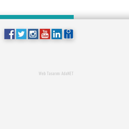
Web Tasarım: AdaNET