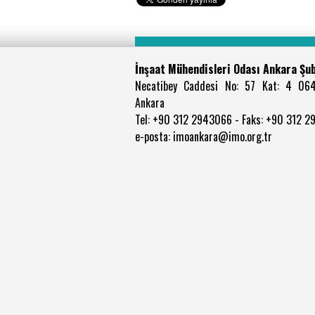
İnşaat Mühendisleri Odası Ankara Şu
Necatibey Caddesi No: 57 Kat: 4 06
Ankara
Tel: +90 312 2943066 - Faks: +90 312 
e-posta: imoankara@imo.org.tr