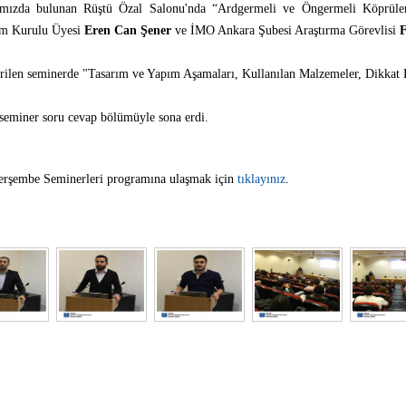
zda bulunan Rüştü Özal Salonu'nda “Ardgermeli ve Öngermeli Köprüleri
tim Kurulu Üyesi
Eren Can Şener
ve İMO Ankara Şubesi Araştırma Görevlisi
rilen seminerde "Tasarım ve Yapım Aşamaları, Kullanılan Malzemeler, Dikkat Ed
ı seminer soru cevap bölümüyle sona erdi.
erşembe Seminerleri programına ulaşmak için
tıklayınız
.