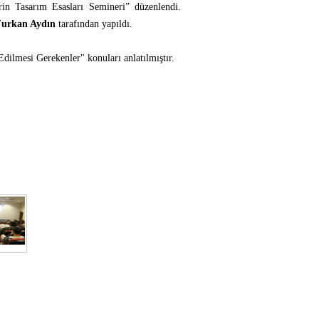
n Tasarım Esasları Semineri” düzenlendi.
Furkan Aydın
tarafından yapıldı.
ilmesi Gerekenler" konuları anlatılmıştır.