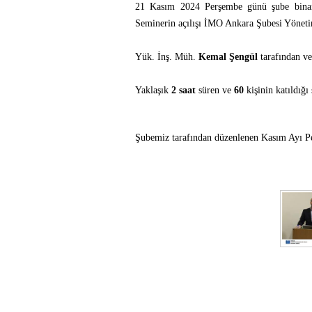
21 Kasım 2024 Perşembe günü şube binamı
Seminerin açılışı İMO Ankara Şubesi Yöne
Yük. İnş. Müh.
Kemal Şengül
tarafından ve
Yaklaşık
2 saat
süren ve
60
kişinin katıldığ
Şubemiz tarafından düzenlenen Kasım Ayı P