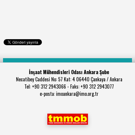
İnşaat Mühendisleri Odası Ankara Şube
Necatibey Caddesi No: 57 Kat: 4 06440 Çankaya / Ankara
Tel: +90 312 2943066 - Faks: +90 312 2943077
e-posta: imoankara@imo.org.tr