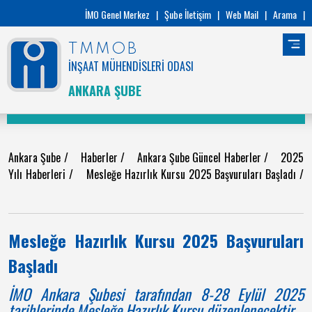
İMO Genel Merkez
|
Şube İletişim
|
Web Mail
|
Arama
|
TMMOB
İNŞAAT MÜHENDİSLERİ ODASI
ANKARA ŞUBE
Ankara Şube
/
Haberler
/
Ankara Şube Güncel Haberler
/
2025
Yılı Haberleri
/
Mesleğe Hazırlık Kursu 2025 Başvuruları Başladı
/
Mesleğe Hazırlık Kursu 2025 Başvuruları
Başladı
İMO Ankara Şubesi tarafından 8-28 Eylül 2025
tarihlerinde Mesleğe Hazırlık Kursu düzenlenecektir