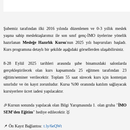
Şubemiz tarafından ilki 2016 yılında düzenlenen ve 0-3 yıllık meslek
yaşına sahip meslektaşlarımız ile son sınıf genç-İMO üyelerine yönelik
hazırlanan
Mesleğe Hazırlık Kursu
'nun 2025 yılı başvuruları başladı.
Kurs programına detaylı bir şekilde aşağıdaki görsellerden ulaşabilirsiniz.
8-28 Eylül 2025 tarihleri arasında şube binamızdaki salonlarda
gerçekleştirilecek olan kurs kapsamında 25 eğitmen tarafından 23
eğitim/seminer verilecektir. Toplam 55 saat sürecek kurs için kontenjan
sınırlıdır ve ön kayıt zorunludur. Kursa %90 oranında katılım sağlayacak
kursiyerlere ücret iadesi yapılacaktır.
🎉Kursun sonunda yapılacak olan Bilgi Yarışmasında 1. olan gruba "
İMO
SEM’den Eğitim
" hediye edilecektir.🥇
📌 Ön Kayıt Bağlantısı:
t.ly/6eQWt