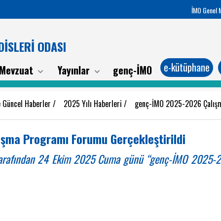
İMO Genel 
İSLERİ ODASI
e-kütüphane
Mevzuat
Yayınlar
genç-İMO
 Güncel Haberler
/
2025 Yılı Haberleri
/
genç-İMO 2025-2026 Çalışm
şma Programı Forumu Gerçekleştirildi
tarafından 24 Ekim 2025 Cuma günü “genç-İMO 2025-2