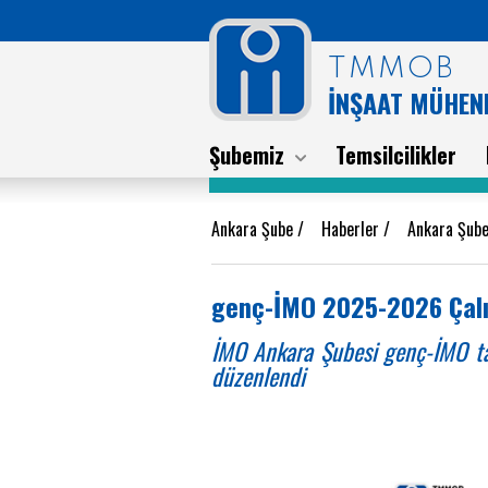
TMMOB
İNŞAAT MÜHEND
Şubemiz
Temsilcilikler
Ankara Şube
/
Haberler
/
Ankara Şube
genç-İMO 2025-2026 Çalı
İMO Ankara Şubesi genç-İMO 
düzenlendi