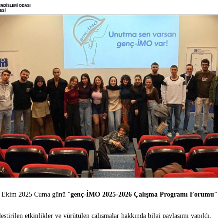
4 Ekim 2025 Cuma günü “
genç-İMO 2025-2026 Çalışma Programı Forumu
”
irilen etkinlikler ve yürütülen çalışmalar hakkında bilgi paylaşımı yapıldı.