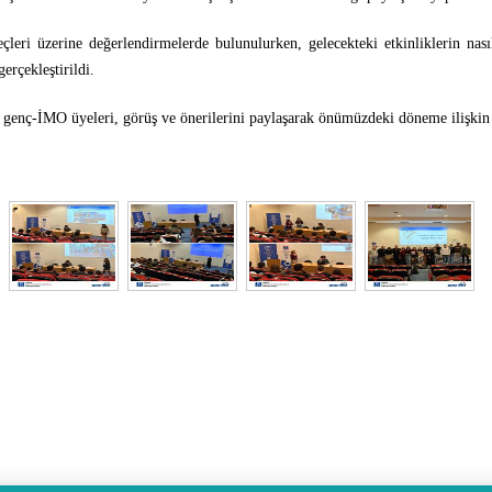
leri üzerine değerlendirmelerde bulunulurken, gelecekteki etkinliklerin nasıl g
gerçekleştirildi.
genç-İMO üyeleri, görüş ve önerilerini paylaşarak önümüzdeki döneme ilişkin 