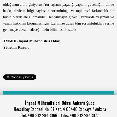
olduğunun altını çiziyoruz. Yurttaşların yaşadığı yapının güvenliğini bilme
hakkı, devletin bilgi paylaşma sorumluluğu ve toplumsal farkındalık bir
bütün olarak ele alınmalıdır. Her yurttaşın güvenli yapılarda yaşaması ve
yaşam hakkının korunması için üzerimize düşen tüm sorumlulukları yerine
getirmeye devam edeceğimizin bilinmesini isteriz.
TMMOB İnşaat Mühendisleri Odası
Yönetim Kurulu
İnşaat Mühendisleri Odası Ankara Şube
Necatibey Caddesi No: 57 Kat: 4 06440 Çankaya / Ankara
Tel: +90 312 2943066 - Faks: +90 312 2943077