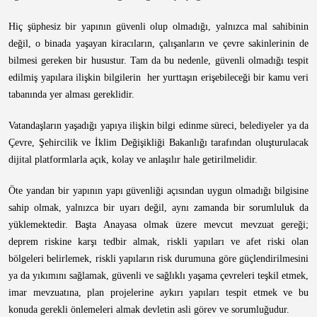
Hiç şüphesiz bir yapının güvenli olup olmadığı, yalnızca mal sahibinin
değil, o binada yaşayan kiracıların, çalışanların ve çevre sakinlerinin de
bilmesi gereken bir husustur. Tam da bu nedenle, güvenli olmadığı tespit
edilmiş yapılara ilişkin bilgilerin her yurttaşın erişebileceği bir kamu veri
tabanında yer alması gereklidir.
Vatandaşların yaşadığı yapıya ilişkin bilgi edinme süreci, belediyeler ya da
Çevre, Şehircilik ve İklim Değişikliği Bakanlığı tarafından oluşturulacak
dijital platformlarla açık, kolay ve anlaşılır hale getirilmelidir.
Öte yandan bir yapının yapı güvenliği açısından uygun olmadığı bilgisine
sahip olmak, yalnızca bir uyarı değil, aynı zamanda bir sorumluluk da
yüklemektedir. Başta Anayasa olmak üzere mevcut mevzuat gereği;
deprem riskine karşı tedbir almak, riskli yapıları ve afet riski olan
bölgeleri belirlemek, riskli yapıların risk durumuna göre güçlendirilmesini
ya da yıkımını sağlamak, güvenli ve sağlıklı yaşama çevreleri teşkil etmek,
imar mevzuatına, plan projelerine aykırı yapıları tespit etmek ve bu
konuda gerekli önlemeleri almak devletin asli görev ve sorumluğudur.