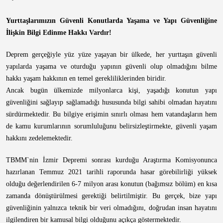
Yurttaşlarımızın Güvenli Konutlarda Yaşama ve Yapı Güvenliğine
İlişkin Bilgi Edinme Hakkı Vardır!
Deprem gerçeğiyle yüz yüze yaşayan bir ülkede, her yurttaşın güvenli
yapılarda yaşama ve oturduğu yapının güvenli olup olmadığını bilme
hakkı yaşam hakkının en temel gerekliliklerinden biridir.
Ancak bugün ülkemizde milyonlarca kişi, yaşadığı konutun yapı
güvenliğini sağlayıp sağlamadığı hususunda bilgi sahibi olmadan hayatını
sürdürmektedir. Bu bilgiye erişimin sınırlı olması hem vatandaşların hem
de kamu kurumlarının sorumluluğunu belirsizleştirmekte, güvenli yaşam
hakkını zedelemektedir.
TBMM`nin İzmir Depremi sonrası kurduğu Araştırma Komisyonunca
hazırlanan Temmuz 2021 tarihli raporunda hasar görebilirliği yüksek
olduğu değerlendirilen 6-7 milyon arası konutun (bağımsız bölüm) en kısa
zamanda dönüştürülmesi gerektiği belirtilmiştir. Bu gerçek, bize yapı
güvenliğinin yalnızca teknik bir veri olmadığını, doğrudan insan hayatını
ilgilendiren bir kamusal bilgi olduğunu açıkça göstermektedir.