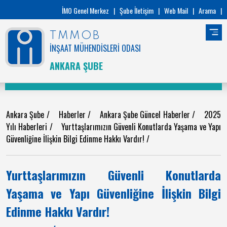
İMO Genel Merkez
|
Şube İletişim
|
Web Mail
|
Arama
|
TMMOB
İNŞAAT MÜHENDİSLERİ ODASI
ANKARA ŞUBE
Ankara Şube
/
Haberler
/
Ankara Şube Güncel Haberler
/
2025
Yılı Haberleri
/
Yurttaşlarımızın Güvenli Konutlarda Yaşama ve Yapı
Güvenliğine İlişkin Bilgi Edinme Hakkı Vardır!
/
Yurttaşlarımızın Güvenli Konutlarda
Yaşama ve Yapı Güvenliğine İlişkin Bilgi
Edinme Hakkı Vardır!