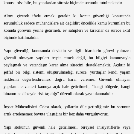
konusu olsa bile, bu yapılardan süresiz biçimde sorumlu tutulmaktadır.
Altını çizerek ifade etmek gerekir ki konut güvenliği konusunda
sorumluluk sadece mühendislere ait değildir; öncelikle kamu kurumları bu
konuda görevini yerine getirmeli, ev sahipleri ve kiracılar da sürece aktif
biçimde katılmalıdır.
Yapı güvenliği konusunda devletin ve ilgili idarelerin görevi yalnızca
güvenli olmayan yapıları tespit etmek değil, bu bilgiyi kamuoyuyla
paylaşmak ve vatandaşın karar alma sürecini desteklemektir. Açıktır ki
şeffaf bir bilgi sistemi oluşturulmadığı sürece, yurttaşlar kendi yaşam
risklerini değerlendiremez, doğru karar veremez. Güvenli olmayan
yapıların envanteri kamuya açık hale getirilmeli; “hangi bölgede, hangi
binanın ne düzeyde risk taşıdığı” düzenli olarak yayımlanmalıdır.
İnşaat Mühendisleri Odası olarak, yıllardır dile getirdiğimiz bu sorunun
artık ertelenemez boyuta ulaştığını bir kez daha vurguluyoruz.
Yapı stokunun güvenli hale getirilmesi, bireysel inisiyatiflerle veya