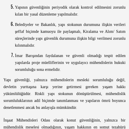
Yapının güvenliğinin periyodik olarak kontrol edilmesini zorunlu
kılan bir yasal düzenleme yapılmalıdır.
Belediyeler ve Bakanlık, yapı stokunun durumuna ilişkin verileri
şeffaf biçimde kamuoyu ile paylaşmalı, Kiralama ve Alım/ Satım
süreçlerinde yapı güvenlik durumuna ilişkin bilgi verilmesi zorunlu
kılınmalıdır.
İmar Barışından faydalanan ve güvenli olmadığı tespit edilen
yapılarda proje müelliflerinin ve uygulayıcı mühendislerin hukuki
sorumluluğu sona ermelidir.
Yapı güvenliği, yalnızca mühendislerin mesleki sorumluluğu değil,
devletin yurttaşına karşı yerine getirmesi gereken yaşam hakkı
yükümlülüğüdür. Riskli yapı stokunun dönüştürülmesi, mühendislik
sorumluluklarının adil biçimde tanımlanması ve yapıların ömrü boyunca
denetlenmesi ancak bu anlayışla mümkündür.
İnşaat Mühendisleri Odası olarak konut güvenliğinin, yalnızca bir
mühendislik meselesi olmadığının, yaşam hakkının en somut tezahürü