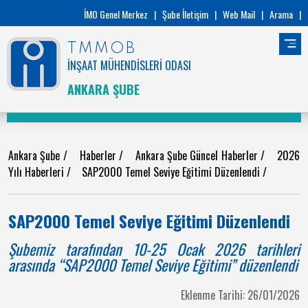
İMO Genel Merkez
|
Şube İletişim
|
Web Mail
|
Arama
|
TMMOB
İNŞAAT MÜHENDİSLERİ ODASI
ANKARA ŞUBE
Ankara Şube
/
Haberler
/
Ankara Şube Güncel Haberler
/
2026
Yılı Haberleri
/
SAP2000 Temel Seviye Eğitimi Düzenlendi
/
SAP2000 Temel Seviye Eğitimi Düzenlendi
Şubemiz tarafından 10-25 Ocak 2026 tarihleri
arasında “SAP2000 Temel Seviye Eğitimi” düzenlendi
Eklenme Tarihi: 26/01/2026