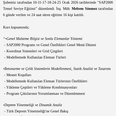
Şubemiz tarafından
10-11-17-18-24-25 Ocak 2026
tarihlerinde “SAP2000
Temel Seviye Eğitimi” düzenlendi.
İnş. Müh.
Meltem Sönmez
tarafından
6 günde verilen ve 24 saat süren eğitime 16 kişi katıldı.
Kurs kapsamında;
“•Genel Malzeme Bilgisi ve Sonlu Elemanlar Yöntemi
- SAP2000 Programı ve Genel Özellikleri Genel Menü Düzeni
- Koordinat Sistemleri ve Grid Çizgileri
- Modellemede Kullanılan Eleman Türleri
•Betonarme ve Çelik Sistemlerin Modellenmesi, Statik Analizi ve Tasarımı
- Mesnet Koşulları
- Modellemede Kullanılan Eleman Türlerinin Özellikleri
- Yükleme Çeşitleri ve Yükleme Kombinasyonları
- Program Çıktılarının Yorumlanması ve Düzenlenmesi
•Deprem Yönetmeliği ve Dinamik Analiz
- Türk Deprem Yönetmeliği'ne Genel Bakış