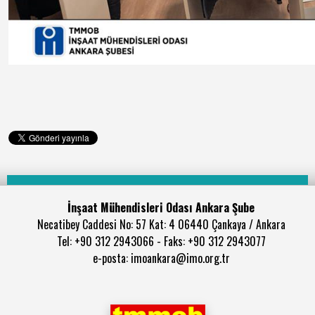
İnşaat Mühendisleri Odası Ankara Şube
Necatibey Caddesi No: 57 Kat: 4 06440 Çankaya / Ankara
Tel: +90 312 2943066 - Faks: +90 312 2943077
e-posta: imoankara@imo.org.tr