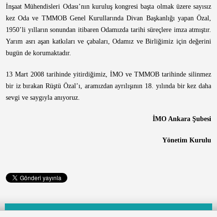
İnşaat Mühendisleri Odası’nın kuruluş kongresi başta olmak üzere sayısız
kez Oda ve TMMOB Genel Kurullarında Divan Başkanlığı yapan Özal,
1950’li yılların sonundan itibaren Odamızda tarihi süreçlere imza atmıştır.
Yarım asrı aşan katkıları ve çabaları, Odamız ve Birliğimiz için değerini
bugün de korumaktadır.
13 Mart 2008 tarihinde yitirdiğimiz, İMO ve TMMOB tarihinde silinmez
bir iz bırakan Rüştü Özal’ı, aramızdan ayrılışının 18. yılında bir kez daha
sevgi ve saygıyla anıyoruz.
İMO Ankara Şubesi
Yönetim Kurulu