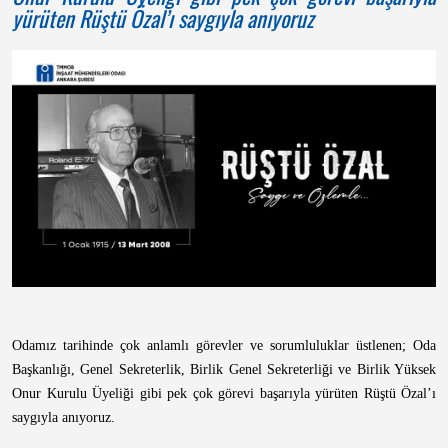
yürüten Rüştü Özal’ı saygıyla anıyoruz
Odamız tarihinde çok anlamlı görevler ve sorumluluklar üstlenen; Oda
Başkanlığı, Genel Sekreterlik, Birlik Genel Sekreterliği ve Birlik Yüksek
Onur Kurulu Üyeliği gibi pek çok görevi başarıyla yürüten Rüştü Özal’ı
saygıyla anıyoruz.