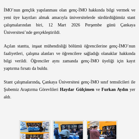
İMO’nun gençlik yapılanması olan genç-İMO hakkında bilgi vermek ve
yeni üye kayıtları almak amacıyla üniversitelerde sürdürdüğümüz stant
çalışmalarından biri, 12 Mart 2026 Perşembe günü Çankaya
Üniversitesi’nde gerçekleştirildi.
Açılan stantta, inşaat mühendisliği bölümü öğrencilerine genç-İMO’nun
faaliyetleri, çalışma alanları ve öğrencilere sağladığı olanaklar hakkında
bilgi verildi. Öğrenciler aynı zamanda genç-İMO üyeliği için kayıt
yaptırma fırsatı da buldu.
Stant çalışmalarında
,
Çankaya Üniversitesi genç-İMO sınıf temsilcileri ile
Şubemiz Araştırma Görevlileri
Haydar Gülçimen
ve
Furkan Aydın
yer
aldı.