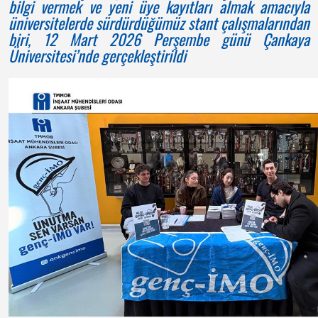
bilgi vermek ve yeni üye kayıtları almak amacıyla
üniversitelerde sürdürdüğümüz stant çalışmalarından
biri, 12 Mart 2026 Perşembe günü Çankaya
Üniversitesi’nde gerçekleştirildi