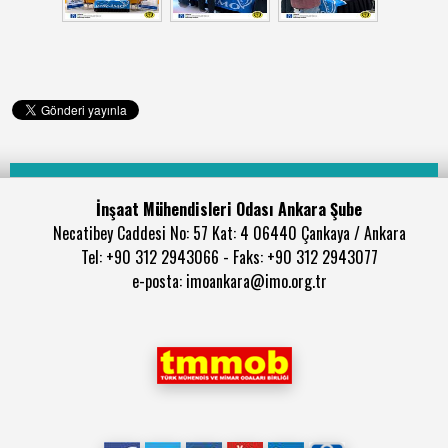
İnşaat Mühendisleri Odası Ankara Şube
Necatibey Caddesi No: 57 Kat: 4 06440 Çankaya / Ankara
Tel: +90 312 2943066 - Faks: +90 312 2943077
e-posta: imoankara@imo.org.tr