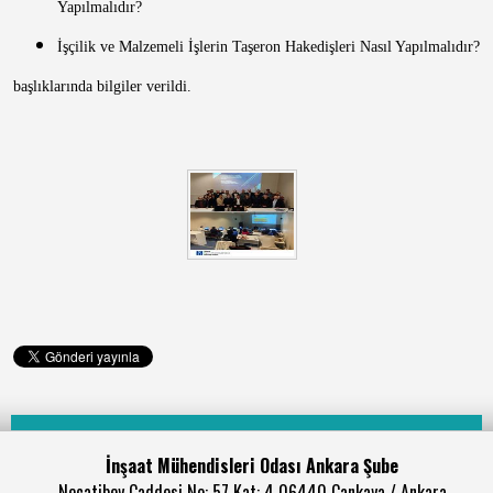
Yapılmalıdır?
İşçilik ve Malzemeli İşlerin Taşeron Hakedişleri Nasıl Yapılmalıdır?
başlıklarında bilgiler verildi.
İnşaat Mühendisleri Odası Ankara Şube
Necatibey Caddesi No: 57 Kat: 4 06440 Çankaya / Ankara