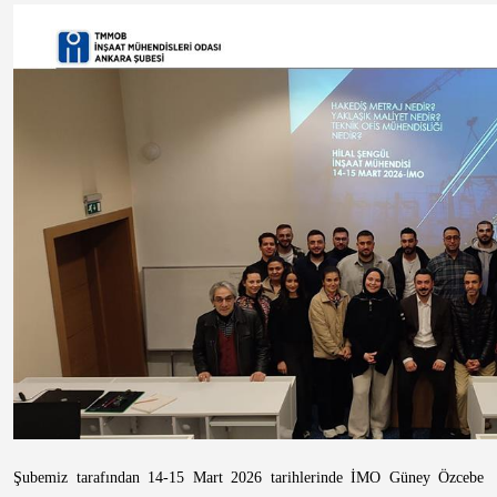
Şubemiz tarafından 14-15 Mart 2026 tarihlerinde İMO Güney Özcebe