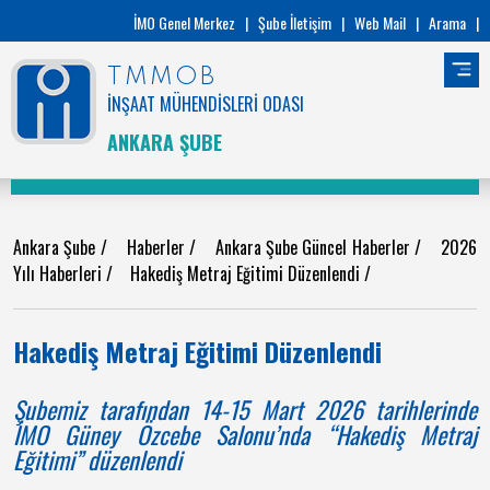
İMO Genel Merkez
|
Şube İletişim
|
Web Mail
|
Arama
|
TMMOB
İNŞAAT MÜHENDİSLERİ ODASI
ANKARA ŞUBE
Ankara Şube
/
Haberler
/
Ankara Şube Güncel Haberler
/
2026
Yılı Haberleri
/
Hakediş Metraj Eğitimi Düzenlendi
/
Hakediş Metraj Eğitimi Düzenlendi
Şubemiz tarafından 14-15 Mart 2026 tarihlerinde
İMO Güney Özcebe Salonu’nda “Hakediş Metraj
Eğitimi” düzenlendi