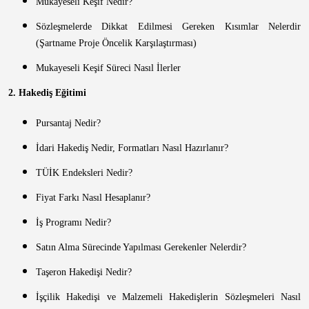
Mukayeseli Keşif Nedir?
Sözleşmelerde Dikkat Edilmesi Gereken Kısımlar Nelerdir
(Şartname Proje Öncelik Karşılaştırması)
Mukayeseli Keşif Süreci Nasıl İlerler
2. Hakediş Eğitimi
Pursantaj Nedir?
İdari Hakediş Nedir, Formatları Nasıl Hazırlanır?
TÜİK Endeksleri Nedir?
Fiyat Farkı Nasıl Hesaplanır?
İş Programı Nedir?
Satın Alma Sürecinde Yapılması Gerekenler Nelerdir?
Taşeron Hakedişi Nedir?
İşçilik Hakedişi ve Malzemeli Hakedişlerin Sözleşmeleri Nasıl