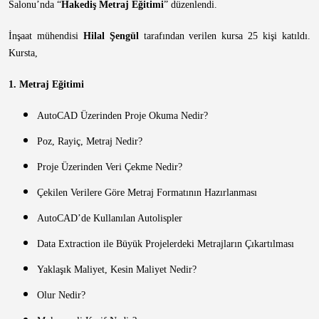
Salonu’nda “
Hakediş Metraj Eğitimi
” düzenlendi.
İnşaat mühendisi
Hilal Şengül
tarafından verilen kursa 25 kişi katıldı.
Kursta,
1. Metraj Eğitimi
AutoCAD Üzerinden Proje Okuma Nedir?
Poz, Rayiç, Metraj Nedir?
Proje Üzerinden Veri Çekme Nedir?
Çekilen Verilere Göre Metraj Formatının Hazırlanması
AutoCAD’de Kullanılan Autolispler
Data Extraction ile Büyük Projelerdeki Metrajların Çıkartılması
Yaklaşık Maliyet, Kesin Maliyet Nedir?
Olur Nedir?