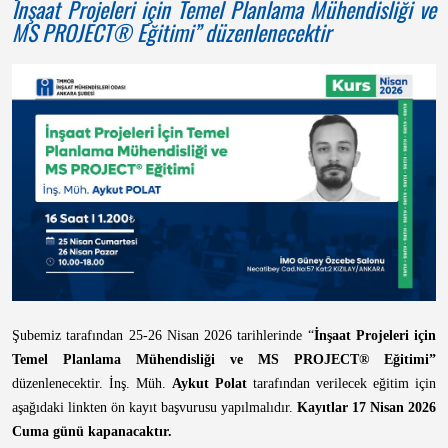
İnşaat Projeleri için Temel Planlama Mühendisliği ve
MS PROJECT® Eğitimi” düzenlenecektir
Şubemiz tarafından 25-26 Nisan 2026 tarihlerinde
“
İnşaat Projeleri için
Temel Planlama Mühendisliği ve MS PROJECT® Eğitimi
”
düzenlenecektir. İnş. Müh.
Aykut Polat
tarafından verilecek eğitim için
aşağıdaki linkten ön kayıt başvurusu yapılmalıdır.
Kayıtlar 17 Nisan 2026
Cuma günü kapanacaktır.