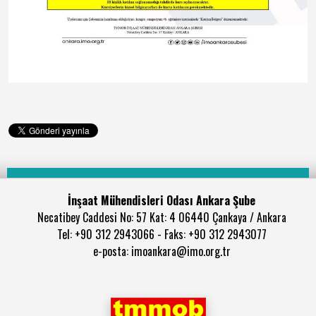
İnşaat Mühendisleri Odası Ankara Şube
Necatibey Caddesi No: 57 Kat: 4 06440 Çankaya / Ankara
Tel: +90 312 2943066 - Faks: +90 312 2943077
e-posta: imoankara@imo.org.tr