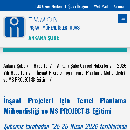
İMO Genel Merkez
|
Şube İletişim
|
Web Mail
|
Arama
|
TMMOB
İNŞAAT MÜHENDİSLERİ ODASI
ANKARA ŞUBE
Ankara Şube
/
Haberler
/
Ankara Şube Güncel Haberler
/
2026
Yılı Haberleri
/
İnşaat Projeleri için Temel Planlama Mühendisliği
ve MS PROJECT® Eğitimi
/
İnşaat Projeleri için Temel Planlama
Mühendisliği ve MS PROJECT® Eğitimi
Şubemiz tarafından “25-26 Nisan 2026 tarihlerinde