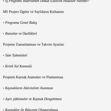
• İş Programı Hazırlarken Dikkat Edilecek Hususlar Nelerdir?
MS Project Ögeler ve Sayfaların Kullanımı
• Programa Genel Bakış
• Butonlar ve Özellikleri
Projenin Zamanlanması ve Takvim Ayarları
• Süre Tahminleri
• Kritik Yol Kontrolü
Projenin Kaynak Atamaları ve Planlanması
• Kaynakların Aktivitelere Atanması
• Aşırı yüklemeler ve Kaynak Dengelemesi
• Kaynaklar ile Bütçenin Oluşturulması