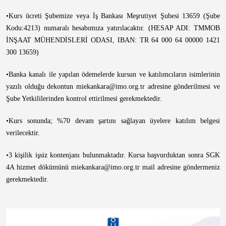
•Kurs ücreti Şubemize veya İş Bankası Meşrutiyet Şubesi 13659 (Şube
Kodu:4213) numaralı hesabımıza yatırılacaktır. (HESAP ADI: TMMOB
İNŞAAT MÜHENDİSLERİ ODASI, IBAN: TR 64 000 64 00000 1421
300 13659)
•Banka kanalı ile yapılan ödemelerde kursun ve katılımcıların isimlerinin
yazılı olduğu dekontun miekankara@imo.org.tr adresine gönderilmesi ve
Şube Yetkililerinden kontrol ettirilmesi gerekmektedir.
•Kurs sonunda; %70 devam şartını sağlayan üyelere katılım belgesi
verilecektir.
•3 kişilik işsiz kontenjanı bulunmaktadır. Kursa başvurduktan sonra SGK
4A hizmet dökümünü miekankara@imo.org.tr mail adresine göndermeniz
gerekmektedir.