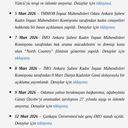
Yüncü’yü sevgi ve özlemle anıyoruz. Detaylar için
tıklayınız
.
5 Mart 2026
– TMMOB İnşaat Mühendisleri Odası Ankara Şubesi
Kadın İnşaat Mühendisleri Komisyonu tarafından kadın cinayetleri
hakkında bir basın açıklaması yapıldı. Detaylar için
tıklayınız
.
7 Mart 2026
– İMO Ankara Şubesi Kadın İnşaat Mühendisleri
Komisyonu tarafından hak arama mücadelesini ve direnişi konu
alan “North Country” filminin gösterimi yapıldı. Detaylar için
tıklayınız
.
8 Mart 2026
– İMO Ankara Şubesi Kadın İnşaat Mühendisleri
Komisyonu tarafından 8 Mart Dünya Kadınlar Günü dolayısıyla bir
açıklama yayımlandı. Detaylar için
tıklayınız
.
9 Mart 2026
– Odamızı yalnız bırakmayan başkanımız, ağabeyimiz
Güney Özcebe’yi aramızdan ayrılışının 27. yılında saygı ve özlemle
anıyoruz. Detaylar için
tıklayınız
.
12 Mart 2026
– Çankaya Üniversitesi'nde genç-İMO standı açıldı.
Detaylar için
tıklayınız
.