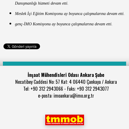
Danışmanlığı hizmeti devam etti.
Meslek İçi Eğitim Komisyonu ay boyunca çalışmalarına devam etti.
genç-İMO Komisyonu ay boyunca çalışmalarına devam etti.
İnşaat Mühendisleri Odası Ankara Şube
Necatibey Caddesi No: 57 Kat: 4 06440 Çankaya / Ankara
Tel: +90 312 2943066 - Faks: +90 312 2943077
e-posta: imoankara@imo.org.tr