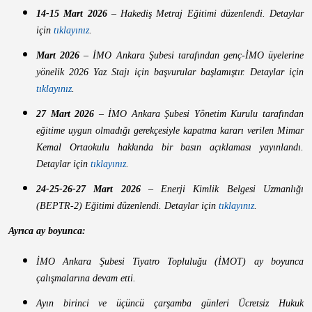
14-15 Mart 2026
– Hakediş Metraj Eğitimi düzenlendi. Detaylar
için
tıklayınız
.
Mart 2026
– İMO Ankara Şubesi tarafından genç-İMO üyelerine
yönelik 2026 Yaz Stajı için başvurular başlamıştır. Detaylar için
tıklayınız
.
27 Mart 2026
– İMO Ankara Şubesi Yönetim Kurulu tarafından
eğitime uygun olmadığı gerekçesiyle kapatma kararı verilen Mimar
Kemal Ortaokulu hakkında bir basın açıklaması yayınlandı.
Detaylar için
tıklayınız
.
24-25-26-27 Mart 2026
– Enerji Kimlik Belgesi Uzmanlığı
(BEPTR-2) Eğitimi düzenlendi. Detaylar için
tıklayınız
.
Ayrıca ay boyunca:
İMO Ankara Şubesi Tiyatro Topluluğu (İMOT) ay boyunca
çalışmalarına devam etti.
Ayın birinci ve üçüncü çarşamba günleri Ücretsiz Hukuk