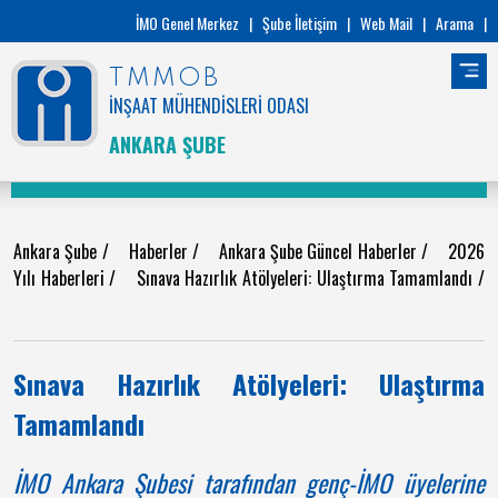
İMO Genel Merkez
|
Şube İletişim
|
Web Mail
|
Arama
|
TMMOB
İNŞAAT MÜHENDİSLERİ ODASI
ANKARA ŞUBE
Ankara Şube
/
Haberler
/
Ankara Şube Güncel Haberler
/
2026
Yılı Haberleri
/
Sınava Hazırlık Atölyeleri: Ulaştırma Tamamlandı
/
Sınava Hazırlık Atölyeleri: Ulaştırma
Tamamlandı
İMO Ankara Şubesi tarafından genç-İMO üyelerine