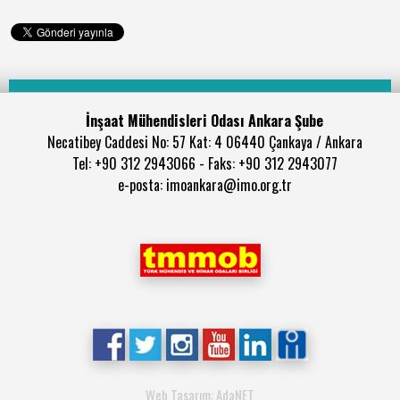
İnşaat Mühendisleri Odası Ankara Şube
Necatibey Caddesi No: 57 Kat: 4 06440 Çankaya / Ankara
Tel: +90 312 2943066 - Faks: +90 312 2943077
e-posta: imoankara@imo.org.tr
Web Tasarım: AdaNET