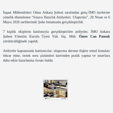
İnşaat Mühendisleri Odası Ankara Şubesi tarafından genç-İMO üyelerine 
yönelik düzenlenen “Sınava Hazırlık Atölyeleri: Ulaştırma”, 20 Nisan ve 6 
Mayıs 2026 tarihlerinde Şube binamızda gerçekleştirildi.
7 kişilik ekiplerin katılımıyla gerçekleştirilen atölyeler, İMO Ankara 
Şubesi Yönetim Kurulu Üyesi Yük. İnş. Müh. 
Ömer Can Pamuk
yürütücülüğünde yapıldı.
Atölyeler kapsamında katılımcılar; ulaştırma dersine ilişkin temel konuları 
tekrar etme, örnek soru çözümleri üzerinden pratik yapma ve sınavlara 
daha etkin hazırlanma fırsatı buldu.