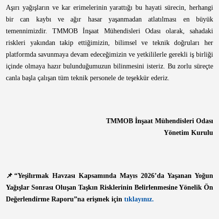
Aşırı yağışların ve kar erimelerinin yarattığı bu hayati sürecin, herhangi
bir can kaybı ve ağır hasar yaşanmadan atlatılması en büyük
temennimizdir. TMMOB İnşaat Mühendisleri Odası olarak, sahadaki
riskleri yakından takip ettiğimizin, bilimsel ve teknik doğruları her
platformda savunmaya devam edeceğimizin ve yetkililerle gerekli iş birliği
içinde olmaya hazır bulunduğumuzun bilinmesini isteriz. Bu zorlu süreçte
canla başla çalışan tüm teknik personele de teşekkür ederiz.
TMMOB İnşaat Mühendisleri Odası
Yönetim Kurulu
📌“Yeşilırmak Havzası Kapsamında Mayıs 2026’da Yaşanan Yoğun
Yağışlar Sonrası Oluşan Taşkın Risklerinin Belirlenmesine Yönelik Ön
Değerlendirme Raporu”na erişmek için
tıklayınız.