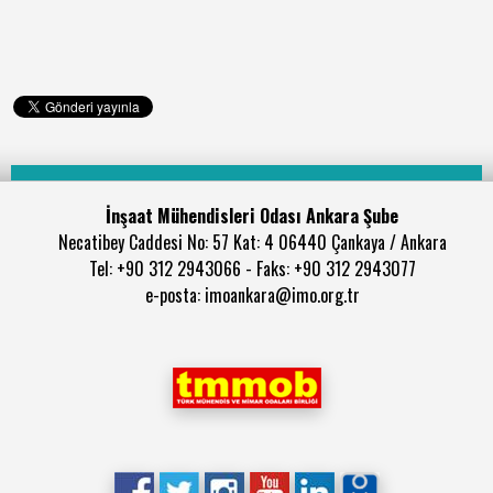
İnşaat Mühendisleri Odası Ankara Şube
Necatibey Caddesi No: 57 Kat: 4 06440 Çankaya / Ankara
Tel: +90 312 2943066 - Faks: +90 312 2943077
e-posta: imoankara@imo.org.tr