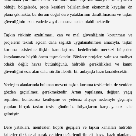
olduğu bölgelerde, proje kesitleri belirlenirken ekonomik kaygılar ön
plana çıkmakta; bu durum doğal dere yataklarının daraltılmasına ve taşkın
güvenliğinin uzun vadede zayıflamasına neden olabilmektedir.
Taşkın riskinin azaltılması, can ve mal güvenliğinin korunması ve
projelerin teknik açıdan daha sağlıklı uygulanabilmesi amacıyla, taşkın
koruma tesislerine ilişkin kamulaştırma bedellerinin merkezi bütçeden
karşılanması büyük önem taşımaktadır. Böylece projeler, yalnızca maliyet
odaklı değil; havza bütünlüğünü, hidrolik gereklilikleri ve kamu
güvenliğini esas alan daha sürdürülebilir bir anlayışla hazırlanabilecektir.
Yerleşim alanlarında bulunan mevcut taşkın koruma tesislerinin de yeniden
gözden geçirilmesi gerekmektedir. Artan yapılaşma, değişen yağış
rejimleri, kontrolsüz kentleşme ve yetersiz altyapı nedeniyle geçmişte
yapılan birçok taşkın tesisi günümüz ihtiyaçlarını karşılayamaz hale
gelmiştir.
Dere yatakları, menfezler, köprü geçişleri ve taşkın kanalları hidrolik
kriterler dikkate alınarak yeniden değerlendirilmeli, havza bazlı planlama