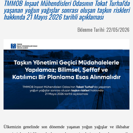
TMMOB İnşaat Mühendisleri Odasının Tokat Turhal'da
yaşanan yoğun yağışlar sonrası oluşan taşkın riskleri
hakkında 21 Mayıs 2026 tarihli açıklaması
Eklenme Tarihi: 22/05/2026
Ülkemizin genelinde son dönemde yaşanan yoğun yağışlar ve ilkbahar