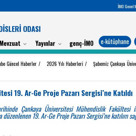
İMO Genel 
İSLERİ ODASI
e-kütüphane
Mevzuat
Yayınlar
genç-İMO
ube Güncel Haberler
/
2026 Yılı Haberleri
/
Şubemiz Çankaya Üniver
esi 19. Ar-Ge Proje Pazarı Sergisi’ne Katıldı
hinde Çankaya Üniversitesi Mühendislik Fakültesi il
 düzenlenen 19. Ar-Ge Proje Pazarı Sergisi’ne katılım sa