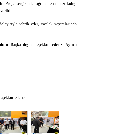
ı. Proje sergisinde öğrencilerin hazırladığı
verildi.
 dolayısıyla tebrik eder, meslek yaşamlarında
ölüm Başkanlığı
na teşekkür ederiz. Ayrıca
teşekkür ederiz.