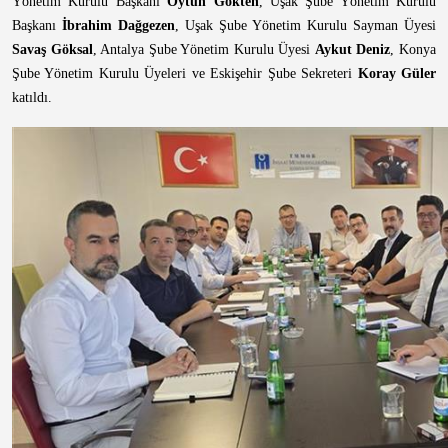
Yönetim Kurulu Başkanı
Oytun Gökten
, Uşak Şube Yönetim Kurulu
Başkanı
İbrahim Dağgezen
, Uşak Şube Yönetim Kurulu Sayman Üyesi
Savaş Göksal
, Antalya Şube Yönetim Kurulu Üyesi
Aykut Deniz
, Konya
Şube Yönetim Kurulu Üyeleri ve Eskişehir Şube Sekreteri
Koray Güler
katıldı.