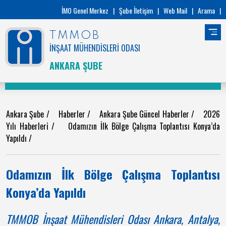
İMO Genel Merkez
|
Şube İletişim
|
Web Mail
|
Arama
|
TMMOB
İNŞAAT MÜHENDİSLERİ ODASI
ANKARA ŞUBE
Ankara Şube
/
Haberler
/
Ankara Şube Güncel Haberler
/
2026
Yılı Haberleri
/
Odamızın İlk Bölge Çalışma Toplantısı Konya’da
Yapıldı
/
Odamızın İlk Bölge Çalışma Toplantısı
Konya’da Yapıldı
TMMOB İnşaat Mühendisleri Odası Ankara, Antalya,