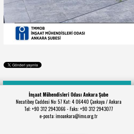
İnşaat Mühendisleri Odası Ankara Şube
Necatibey Caddesi No: 57 Kat: 4 06440 Çankaya / Ankara
Tel: +90 312 2943066 - Faks: +90 312 2943077
e-posta: imoankara@imo.org.tr