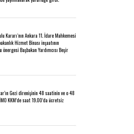
ulu Kararı`nın Ankara 11. İdare Mahkemesi
akanlık Hizmet Binası inşaatının
ru önergesi Başbakan Yardımcısı Beşir
’ın Gezi direnişinin 48 saatinin ve o 48
 İMO KKM’de saat 19.00’da ücretsiz