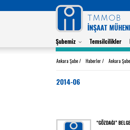
TMMOB
İNŞAAT MÜHEND
Şubemiz
Temsilcilikler
Ankara Şube
/
Haberler
/
Ankara Şube
2014-06
“GÖZDAĞI” BELG