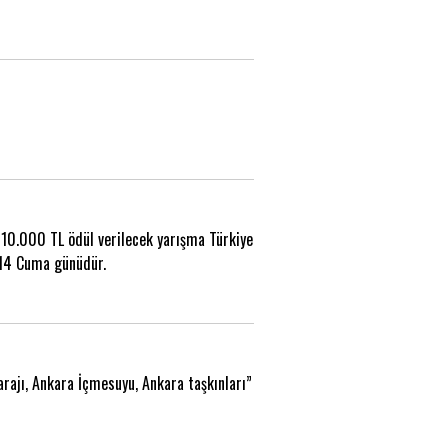
 10.000 TL ödül verilecek yarışma Türkiye
014 Cuma günüdür.
rajı, Ankara İçmesuyu, Ankara taşkınları”