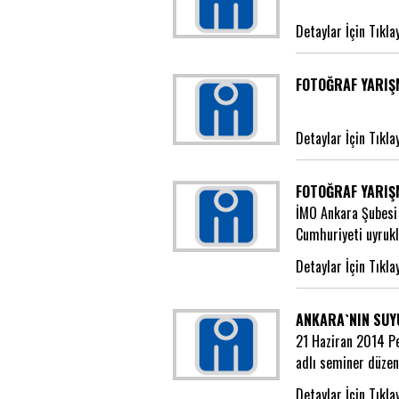
Detaylar İçin Tıkla
FOTOĞRAF YARIŞ
Detaylar İçin Tıkla
FOTOĞRAF YARIŞ
İMO Ankara Şubesi 
Cumhuriyeti uyrukl
Detaylar İçin Tıkla
ANKARA`NIN SUY
21 Haziran 2014 Pe
adlı seminer düzen
Detaylar İçin Tıkla