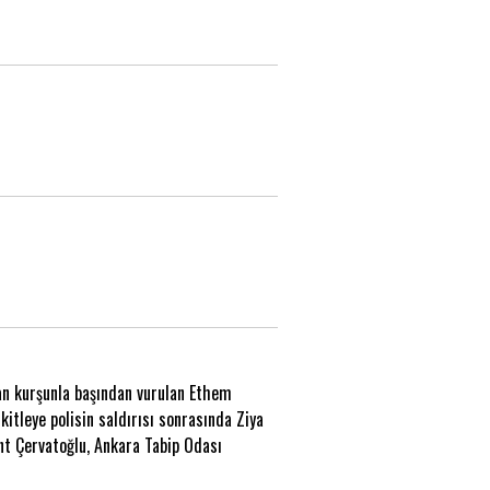
kan kurşunla başından vurulan Ethem
tleye polisin saldırısı sonrasında Ziya
t Çervatoğlu, Ankara Tabip Odası