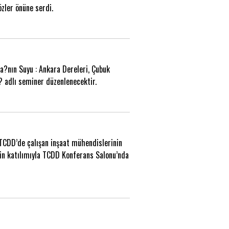
özler önüne serdi.
?nın Suyu : Ankara Dereleri, Çubuk
)? adlı seminer düzenlenecektir.
 TCDD’de çalışan inşaat mühendislerinin
nin katılımıyla TCDD Konferans Salonu’nda