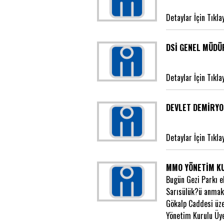
Detaylar İçin Tıkla
DSİ GENEL MÜDÜ
Detaylar İçin Tıkla
DEVLET DEMİRYO
Detaylar İçin Tıkla
MMO YÖNETİM KU
Bugün Gezi Parkı e
Sarısülük?ü anmak 
Gökalp Caddesi üz
Yönetim Kurulu Üyes