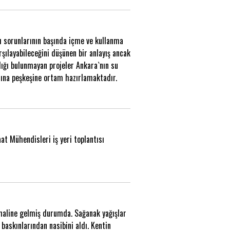
ı sorunlarının başında içme ve kullanma
şılayabileceğini düşünen bir anlayış ancak
ılığı bulunmayan projeler Ankara`nın su
arına peşkeşine ortam hazırlamaktadır.
at Mühendisleri iş yeri toplantısı
 haline gelmiş durumda. Sağanak yağışlar
baskınlarından nasibini aldı. Kentin