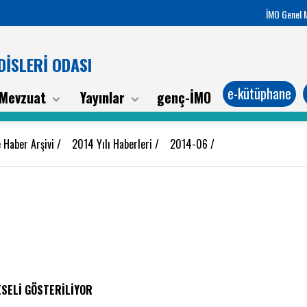
İMO Genel 
İSLERİ ODASI
e-kütüphane
Mevzuat
Yayınlar
genç-İMO
 Haber Arşivi
/
2014 Yılı Haberleri
/
2014-06
/
ESELİ GÖSTERİLİYOR