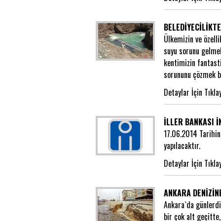
BELEDİYECİLİKTE
Ülkemizin ve özell
suyu sorunu gelmek
kentimizin fantasti
sorununu çözmek bir
Detaylar İçin Tıkla
İLLER BANKASI İ
17.06.2014 Tarihin
yapılacaktır.
Detaylar İçin Tıkla
ANKARA DENİZİN
Ankara`da günlerdi
bir çok alt geçitte