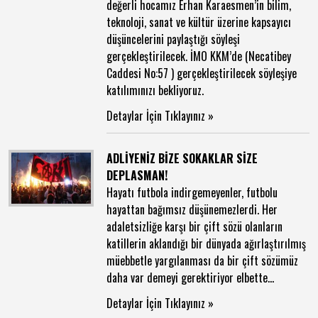
değerli hocamız Erhan Karaesmen’in bilim,
teknoloji, sanat ve kültür üzerine kapsayıcı
düşüncelerini paylaştığı söyleşi
gerçekleştirilecek. İMO KKM’de (Necatibey
Caddesi No:57 ) gerçekleştirilecek söyleşiye
katılımınızı bekliyoruz.
Detaylar İçin Tıklayınız »
ADLİYENİZ BİZE SOKAKLAR SİZE
DEPLASMAN!
Hayatı futbola indirgemeyenler, futbolu
hayattan bağımsız düşünemezlerdi. Her
adaletsizliğe karşı bir çift sözü olanların
katillerin aklandığı bir dünyada ağırlaştırılmış
müebbetle yargılanması da bir çift sözümüz
daha var demeyi gerektiriyor elbette...
Detaylar İçin Tıklayınız »