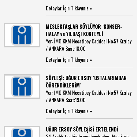
Detaylar İçin Tıklayınız »
MESLEKTAŞLAR SÖYLÜYOR `KONSER-
HALAY ve YILBAŞI KOKTEYLİ
Yer: İMO KKM Necatibey Caddesi No:57 Kızılay
/ ANKARA Saat:18.00
Detaylar İçin Tıklayınız »
SÖYLEŞİ: UĞUR ERSOY `USTALARIMDAN
ÖĞRENDİKLERİM`
Yer: İMO KKM Necatibey Caddesi No:57 Kızılay
/ ANKARA Saat:19.00
Detaylar İçin Tıklayınız »
UĞUR ERSOY SÖYLEŞİSİ ERTELENDİ
24 Aralık tarihinde yapılacak olan Uğur Ersoy