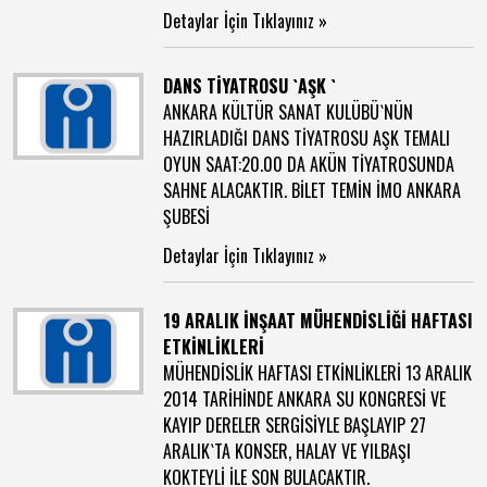
Detaylar İçin Tıklayınız »
DANS TİYATROSU `AŞK `
ANKARA KÜLTÜR SANAT KULÜBÜ`NÜN
HAZIRLADIĞI DANS TİYATROSU AŞK TEMALI
OYUN SAAT:20.00 DA AKÜN TİYATROSUNDA
SAHNE ALACAKTIR. BİLET TEMİN İMO ANKARA
ŞUBESİ
Detaylar İçin Tıklayınız »
19 ARALIK İNŞAAT MÜHENDİSLİĞİ HAFTASI
ETKİNLİKLERİ
MÜHENDİSLİK HAFTASI ETKİNLİKLERİ 13 ARALIK
2014 TARİHİNDE ANKARA SU KONGRESİ VE
KAYIP DERELER SERGİSİYLE BAŞLAYIP 27
ARALIK`TA KONSER, HALAY VE YILBAŞI
KOKTEYLİ İLE SON BULACAKTIR.