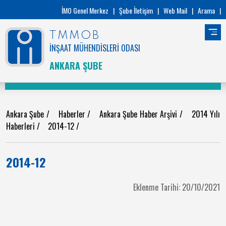
İMO Genel Merkez
|
Şube İletişim
|
Web Mail
|
Arama
|
TMMOB
İNŞAAT MÜHENDİSLERİ ODASI
ANKARA ŞUBE
Ankara Şube
/
Haberler
/
Ankara Şube Haber Arşivi
/
2014 Yılı
Haberleri
/
2014-12
/
2014-12
Eklenme Tarihi: 20/10/2021