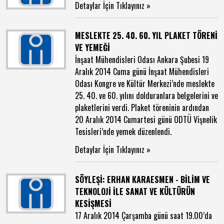
Detaylar İçin Tıklayınız »
MESLEKTE 25. 40. 60. YIL PLAKET TÖRENİ
VE YEMEĞİ
İnşaat Mühendisleri Odası Ankara Şubesi 19
Aralık 2014 Cuma günü İnşaat Mühendisleri
Odası Kongre ve Kültür Merkezi’nde meslekte
25. 40. ve 60. yılını dolduranlara belgelerini ve
plaketlerini verdi. Plaket töreninin ardından
20 Aralık 2014 Cumartesi günü ODTÜ Vişnelik
Tesisleri’nde yemek düzenlendi.
Detaylar İçin Tıklayınız »
SÖYLEŞİ: ERHAN KARAESMEN - BİLİM VE
TEKNOLOJİ İLE SANAT VE KÜLTÜRÜN
KESİŞMESİ
17 Aralık 2014 Çarşamba günü saat 19.00’da