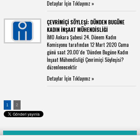
Detaylar İçin Tıklayınız »
ÇEVRİMİÇİ SÖYLEŞİ: DÜNDEN BUGÜNE
KADIN İNŞAAT MÜHENDİSLİĞİ
İMO Ankara Şubesi 24. Dönem Kadın
Komisyonu tarafından 12 Mart 2020 Cuma
günü saat 20.00`de `Dünden Bugüne Kadın
İnşaat Mühendisliği Çevrimiçi Söyleşisi?
düzenlenecektir
Detaylar İçin Tıklayınız »
1
2