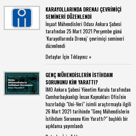
KARAYOLLARINDA DRENAJ ÇEVRİMİÇİ
SEMİNERİ DÜZENLENDİ
İnşaat Mühendisleri Odası Ankara Şubesi
tarafından 25 Mart 2021 Perşembe günü
`Karayollarında Drenaj` çevrimiçi semineri
düzenlendi
Detaylar İçin Tıklayınız »
GENÇ MÜHENDİSLERİN İSTİHDAM
SORUNUNU KİM YARATTI?
İMO Ankara Şubesi Yönetim Kurulu tarafından
Cumhurbaşkanlığı İnsan Kaynakları Ofisi'nin
hazırladığı "Uni-Veri" isimli araştırmayla ilgili
26 Mart 2021 tarihinde "Genç Mühendislerin
İstihdam Sorununu Kim Yarattı?" başlıklı bir
açıklama yayımlandı