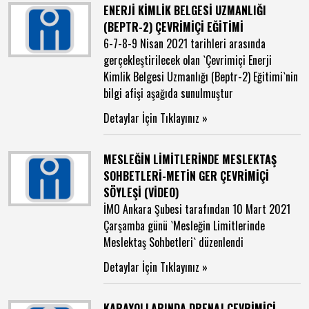
ENERJİ KİMLİK BELGESİ UZMANLIĞI
(BEPTR-2) ÇEVRİMİÇİ EĞİTİMİ
6-7-8-9 Nisan 2021 tarihleri arasında
gerçekleştirilecek olan `Çevrimiçi Enerji
Kimlik Belgesi Uzmanlığı (Beptr-2) Eğitimi`nin
bilgi afişi aşağıda sunulmuştur
Detaylar İçin Tıklayınız »
MESLEĞİN LİMİTLERİNDE MESLEKTAŞ
SOHBETLERİ-METİN GER ÇEVRİMİÇİ
SÖYLEŞİ (VİDEO)
İMO Ankara Şubesi tarafından 10 Mart 2021
Çarşamba günü `Mesleğin Limitlerinde
Meslektaş Sohbetleri` düzenlendi
Detaylar İçin Tıklayınız »
KARAYOLLARINDA DRENAJ ÇEVRİMİÇİ