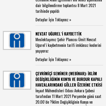
dair bilgilendirme toplantısı 8 Mart 2021
tarihinde yapıldı
Detaylar İçin Tıklayınız »
NEVZAT UĞUREL`İ KAYBETTİK
Meslektaşımız Şehir Plancısı Ümit Nevzat
Uğurel`i kaybetmenin tarifi imkânsız kederini
yaşıyoruz
Detaylar İçin Tıklayınız »
ÇEVRİMİÇİ SEMİNER (WEBİNAR): İKLİM
DEĞİŞİKLİĞİNİN KONYA VE BURDUR KAPALI
HAVZALARINDAKİ GÖLLER ÜZERİNE ETKİSİ
İnşaat Mühendisleri Odası Ankara Şubesi
tarafından 11 Mart 2021 Perşembe günü saat
20.00`de ?İklim Değişikliğinin Konya ve