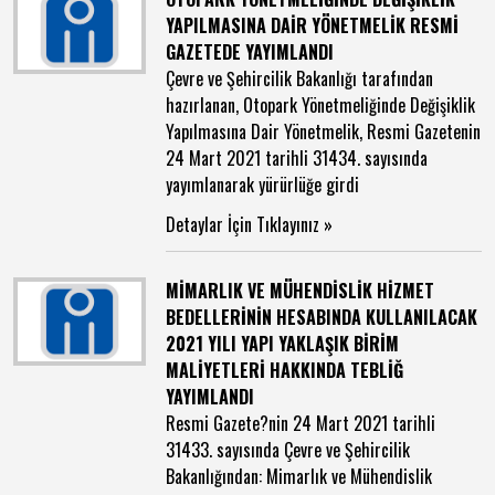
YAPILMASINA DAİR YÖNETMELİK RESMİ
GAZETEDE YAYIMLANDI
Çevre ve Şehircilik Bakanlığı tarafından
hazırlanan, Otopark Yönetmeliğinde Değişiklik
Yapılmasına Dair Yönetmelik, Resmi Gazetenin
24 Mart 2021 tarihli 31434. sayısında
yayımlanarak yürürlüğe girdi
Detaylar İçin Tıklayınız »
MİMARLIK VE MÜHENDİSLİK HİZMET
BEDELLERİNİN HESABINDA KULLANILACAK
2021 YILI YAPI YAKLAŞIK BİRİM
MALİYETLERİ HAKKINDA TEBLİĞ
YAYIMLANDI
Resmi Gazete?nin 24 Mart 2021 tarihli
31433. sayısında Çevre ve Şehircilik
Bakanlığından: Mimarlık ve Mühendislik