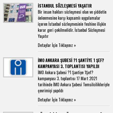
İSTANBUL SÖZLEŞMESİ YAŞATIR
Bir insan hakları sözleşmesi olan ve şiddetin
önlenmesine karşı kapsamlı uygulamalar
içeren İstanbul sözleşmesinin feshine ilişkin
karar geri çekilmelidir. İstanbul Sözleşmesi
Yaşatır
Detaylar İçin Tıklayınız »
İMO ANKARA ŞUBESİ ?1 ŞANTİYE 1 ŞEF?
KAMPANYASI 3. TOPLANTISI YAPILDI
İMO Ankara Şubesi ?1 Şantiye 1Şef?
kampanyası 3. toplantısı 17 Mart 2021
tarihinde İMO Ankara Şubesi Temsilcilikleriyle
çevrimiçi yapıldı
Detaylar İçin Tıklayınız »