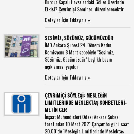
Burdur Kapalı Havzalardaki Göller Üzerinde
Etkisi? Çevrimiçi Semineri düzenlenecektir
Detaylar İçin Tıklayınız »
SESİMİZ, SÖZÜMÜZ, GÜCÜMÜZDÜR
İMO Ankara Şubesi 24. Dönem Kadın
Komisyonu 8 Mart sebebiyle "Sesimiz,
Sözümüz, Gücümüzdür" başlıklı basın
açıklaması yapıldı
Detaylar İçin Tıklayınız »
ÇEVRİMİÇİ SÖYLEŞİ: MESLEĞİN
LİMİTLERİNDE MESLEKTAŞ SOHBETLERİ-
METİN GER
İnşaat Mühendisleri Odası Ankara Şubesi
tarafından 10 Mart 2021 Çarşamba günü saat
20.00`de `Mesleğin Limitlerinde Meslektaş