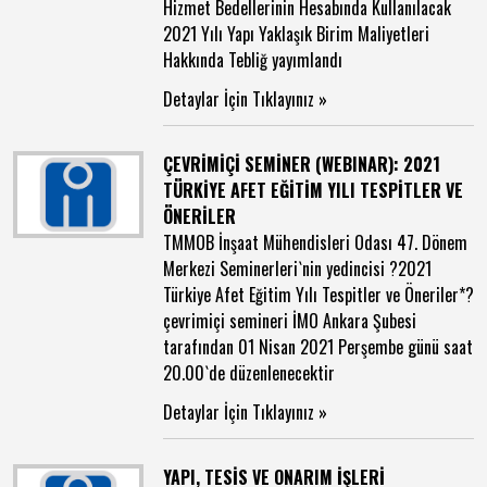
Hizmet Bedellerinin Hesabında Kullanılacak
2021 Yılı Yapı Yaklaşık Birim Maliyetleri
Hakkında Tebliğ yayımlandı
Detaylar İçin Tıklayınız »
ÇEVRİMİÇİ SEMİNER (WEBINAR): 2021
TÜRKİYE AFET EĞİTİM YILI TESPİTLER VE
ÖNERİLER
TMMOB İnşaat Mühendisleri Odası 47. Dönem
Merkezi Seminerleri`nin yedincisi ?2021
Türkiye Afet Eğitim Yılı Tespitler ve Öneriler*?
çevrimiçi semineri İMO Ankara Şubesi
tarafından 01 Nisan 2021 Perşembe günü saat
20.00`de düzenlenecektir
Detaylar İçin Tıklayınız »
YAPI, TESİS VE ONARIM İŞLERİ