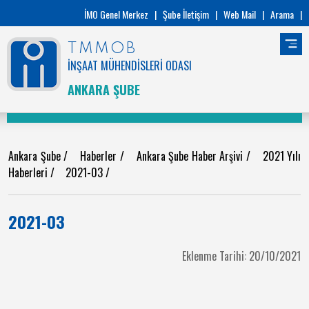
İMO Genel Merkez
|
Şube İletişim
|
Web Mail
|
Arama
|
TMMOB
İNŞAAT MÜHENDİSLERİ ODASI
ANKARA ŞUBE
Ankara Şube
/
Haberler
/
Ankara Şube Haber Arşivi
/
2021 Yılı
Haberleri
/
2021-03
/
2021-03
Eklenme Tarihi: 20/10/2021