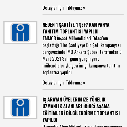
Detaylar İçin Tıklayınız »
NEDEN 1 ŞANTİYE 1 ŞEF? KAMPANYA
TANITIM TOPLANTISI YAPILDI
TMMOB İnşaat Mühendisleri Odası'nın
başlattığı `Her Şantiyeye Bir Şef` kampanyası
çerçevesinde İMO Ankara Şubesi tarafından 9
Mart 2021 Salı günü genç inşaat
mühendisleriyle çevrimiçi kampanya tanıtım
toplantısı yapıldı
Detaylar İçin Tıklayınız »
İŞ ARAYAN ÜYELERİMİZE YÖNELİK
UZMANLIK ALANLARI İKİNCİ AŞAMA
EĞİTİMLERİ BİLGİLENDİRME TOPLANTISI
YAPILDI
Uzmanlık Alanı Eğitimleri`nin ikinci aşamasına