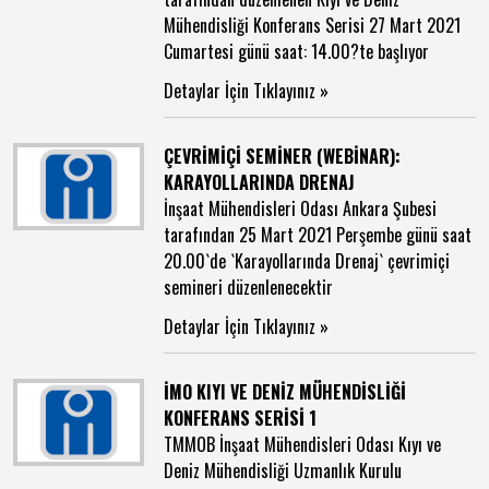
Mühendisliği Konferans Serisi 27 Mart 2021
Cumartesi günü saat: 14.00?te başlıyor
Detaylar İçin Tıklayınız »
ÇEVRİMİÇİ SEMİNER (WEBİNAR):
KARAYOLLARINDA DRENAJ
İnşaat Mühendisleri Odası Ankara Şubesi
tarafından 25 Mart 2021 Perşembe günü saat
20.00`de `Karayollarında Drenaj` çevrimiçi
semineri düzenlenecektir
Detaylar İçin Tıklayınız »
İMO KIYI VE DENİZ MÜHENDİSLİĞİ
KONFERANS SERİSİ 1
TMMOB İnşaat Mühendisleri Odası Kıyı ve
Deniz Mühendisliği Uzmanlık Kurulu