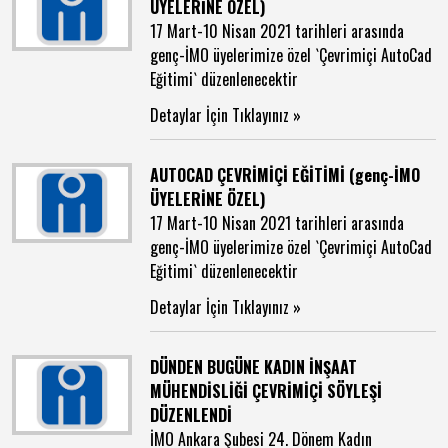
ÜYELERİNE ÖZEL)
17 Mart-10 Nisan 2021 tarihleri arasında
genç-İMO üyelerimize özel `Çevrimiçi AutoCad
Eğitimi` düzenlenecektir
Detaylar İçin Tıklayınız »
AUTOCAD ÇEVRİMİÇİ EĞİTİMİ (genç-İMO
ÜYELERİNE ÖZEL)
17 Mart-10 Nisan 2021 tarihleri arasında
genç-İMO üyelerimize özel `Çevrimiçi AutoCad
Eğitimi` düzenlenecektir
Detaylar İçin Tıklayınız »
DÜNDEN BUGÜNE KADIN İNŞAAT
MÜHENDİSLİĞİ ÇEVRİMİÇİ SÖYLEŞİ
DÜZENLENDİ
İMO Ankara Şubesi 24. Dönem Kadın