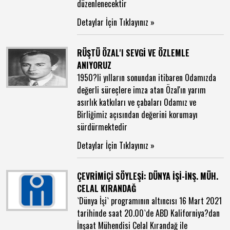
düzenlenecektir
Detaylar İçin Tıklayınız »
RÜŞTÜ ÖZAL'I SEVGİ VE ÖZLEMLE
ANIYORUZ
1950?li yılların sonundan itibaren Odamızda
değerli süreçlere imza atan Özal'ın yarım
asırlık katkıları ve çabaları Odamız ve
Birliğimiz açısından değerini korumayı
sürdürmektedir
Detaylar İçin Tıklayınız »
ÇEVRİMİÇİ SÖYLEŞİ: DÜNYA İŞİ-İNŞ. MÜH.
CELAL KIRANDAĞ
`Dünya İşi` programının altıncısı 16 Mart 2021
tarihinde saat 20.00`de ABD Kaliforniya?dan
İnşaat Mühendisi Celal Kırandağ ile