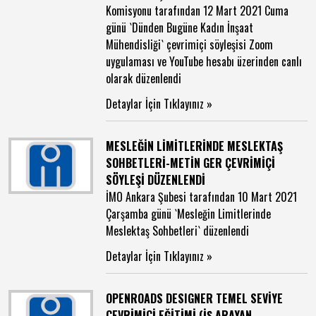
Komisyonu tarafından 12 Mart 2021 Cuma
günü `Dünden Bugüne Kadın İnşaat
Mühendisliği` çevrimiçi söyleşisi Zoom
uygulaması ve YouTube hesabı üzerinden canlı
olarak düzenlendi
Detaylar İçin Tıklayınız »
MESLEĞİN LİMİTLERİNDE MESLEKTAŞ
SOHBETLERİ-METİN GER ÇEVRİMİÇİ
SÖYLEŞİ DÜZENLENDİ
İMO Ankara Şubesi tarafından 10 Mart 2021
Çarşamba günü `Mesleğin Limitlerinde
Meslektaş Sohbetleri` düzenlendi
Detaylar İçin Tıklayınız »
OPENROADS DESIGNER TEMEL SEVİYE
ÇEVRİMİÇİ EĞİTİMİ (İŞ ARAYAN