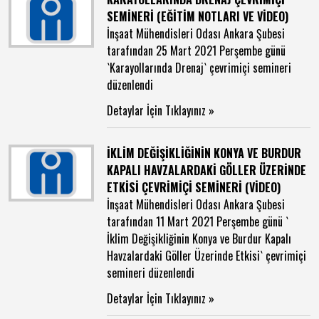
SEMİNERİ (EĞİTİM NOTLARI VE VİDEO)
İnşaat Mühendisleri Odası Ankara Şubesi
tarafından 25 Mart 2021 Perşembe günü
`Karayollarında Drenaj` çevrimiçi semineri
düzenlendi
Detaylar İçin Tıklayınız »
İKLİM DEĞİŞİKLİĞİNİN KONYA VE BURDUR
KAPALI HAVZALARDAKİ GÖLLER ÜZERİNDE
ETKİSİ ÇEVRİMİÇİ SEMİNERİ (VİDEO)
İnşaat Mühendisleri Odası Ankara Şubesi
tarafından 11 Mart 2021 Perşembe günü `
İklim Değişikliğinin Konya ve Burdur Kapalı
Havzalardaki Göller Üzerinde Etkisi` çevrimiçi
semineri düzenlendi
Detaylar İçin Tıklayınız »