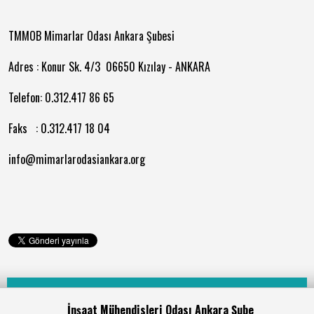
TMMOB Mimarlar Odası Ankara Şubesi
Adres : Konur Sk. 4/3 06650 Kızılay - ANKARA
Telefon: 0.312.417 86 65
Faks : 0.312.417 18 04
info@mimarlarodasiankara.org
İnşaat Mühendisleri Odası Ankara Şube