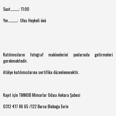
Saat...........: 11:00
Yer............: Ulus Heykeli önü
Katılımcıların fotoğraf makinelerini yanlarında getirmeleri
gerekmektedir.
Atölye katılımcılarına sertifika düzenlenecektir.
Kayıt için TMMOB Mimarlar Odası Ankara Şubesi
0312 417 86 65 /122 Burcu Binboğa Evrin