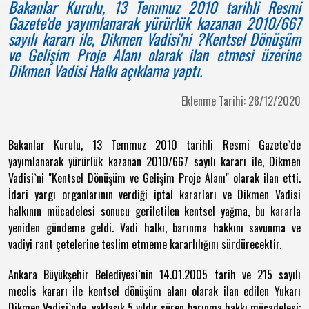
Bakanlar Kurulu, 13 Temmuz 2010 tarihli Resmi
Gazete'de yayımlanarak yürürlük kazanan 2010/667
sayılı kararı ile, Dikmen Vadisi'ni ?Kentsel Dönüşüm
ve Gelişim Proje Alanı olarak ilan etmesi üzerine
Dikmen Vadisi Halkı açıklama yaptı.
Eklenme Tarihi: 28/12/2020
Bakanlar Kurulu, 13 Temmuz 2010 tarihli Resmi Gazete`de
yayımlanarak yürürlük kazanan 2010/667 sayılı kararı ile, Dikmen
Vadisi`ni "Kentsel Dönüşüm ve Gelişim Proje Alanı" olarak ilan etti.
İdari yargı organlarının verdiği iptal kararları ve Dikmen Vadisi
halkının mücadelesi sonucu geriletilen kentsel yağma, bu kararla
yeniden gündeme geldi. Vadi halkı, barınma hakkını savunma ve
vadiyi rant çetelerine teslim etmeme kararlılığını sürdürecektir.
Ankara Büyükşehir Belediyesi`nin 14.01.2005 tarih ve 215 sayılı
meclis kararı ile kentsel dönüşüm alanı olarak ilan edilen Yukarı
Dikmen Vadisi`nde, yaklaşık 5 yıldır süren barınma hakkı mücadelesi;