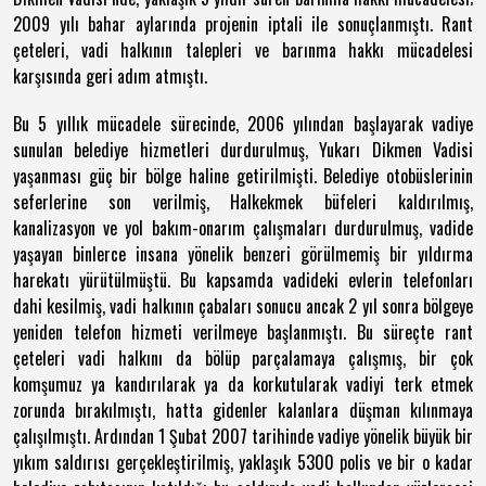
2009 yılı bahar aylarında projenin iptali ile sonuçlanmıştı. Rant
çeteleri, vadi halkının talepleri ve barınma hakkı mücadelesi
karşısında geri adım atmıştı.
Bu 5 yıllık mücadele sürecinde, 2006 yılından başlayarak vadiye
sunulan belediye hizmetleri durdurulmuş, Yukarı Dikmen Vadisi
yaşanması güç bir bölge haline getirilmişti. Belediye otobüslerinin
seferlerine son verilmiş, Halkekmek büfeleri kaldırılmış,
kanalizasyon ve yol bakım-onarım çalışmaları durdurulmuş, vadide
yaşayan binlerce insana yönelik benzeri görülmemiş bir yıldırma
harekatı yürütülmüştü. Bu kapsamda vadideki evlerin telefonları
dahi kesilmiş, vadi halkının çabaları sonucu ancak 2 yıl sonra bölgeye
yeniden telefon hizmeti verilmeye başlanmıştı. Bu süreçte rant
çeteleri vadi halkını da bölüp parçalamaya çalışmış, bir çok
komşumuz ya kandırılarak ya da korkutularak vadiyi terk etmek
zorunda bırakılmıştı, hatta gidenler kalanlara düşman kılınmaya
çalışılmıştı. Ardından 1 Şubat 2007 tarihinde vadiye yönelik büyük bir
yıkım saldırısı gerçekleştirilmiş, yaklaşık 5300 polis ve bir o kadar