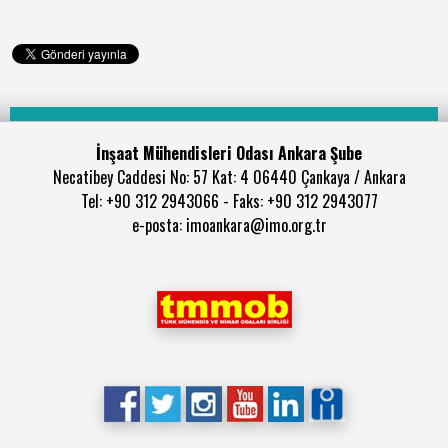
İnşaat Mühendisleri Odası Ankara Şube
Necatibey Caddesi No: 57 Kat: 4 06440 Çankaya / Ankara
Tel: +90 312 2943066 - Faks: +90 312 2943077
e-posta: imoankara@imo.org.tr