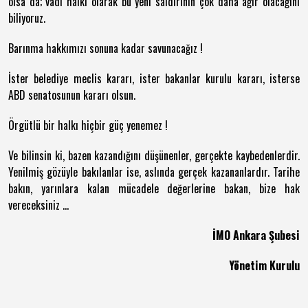
olsa da; vadi halkı olarak bu yeni saldırının çok daha ağır olacağını
biliyoruz.
Barınma hakkımızı sonuna kadar savunacağız !
İster belediye meclis kararı, ister bakanlar kurulu kararı, isterse
ABD senatosunun kararı olsun.
Örgütlü bir halkı hiçbir güç yenemez !
Ve bilinsin ki, bazen kazandığını düşünenler, gerçekte kaybedenlerdir.
Yenilmiş gözüyle bakılanlar ise, aslında gerçek kazananlardır. Tarihe
bakın, yarınlara kalan mücadele değerlerine bakan, bize hak
vereceksiniz ...
İMO Ankara Şubesi
Yönetim Kurulu