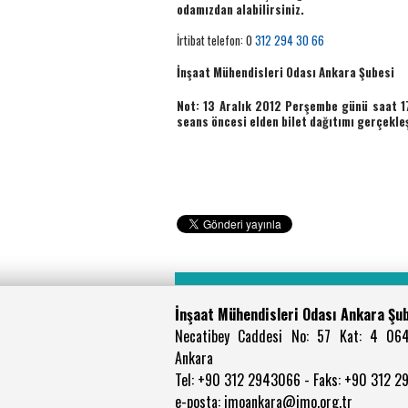
odamızdan alabilirsiniz.
İrtibat telefon: 0
312 294 30 66
İnşaat Mühendisleri Odası
Ankara Şubesi
Not: 13 Aralık 2012 Perşembe günü saat 17
seans öncesi elden bilet dağıtımı gerçekle
İnşaat Mühendisleri Odası Ankara Şu
Necatibey Caddesi No: 57 Kat: 4 06
Ankara
Tel: +90 312 2943066 - Faks: +90 312 
e-posta: imoankara@imo.org.tr