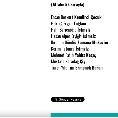
(Alfabetik sırayla)
Ercan Bozkurt
Kendirci Çocuk
Göktuğ Ergün
Tuğlacı
Halil Sarıcaoğlu
İsimsiz
Hasan Alper Eryiğit
İsimsiz
İbrahim Gündüz
Zamana Mukavim
Kerim Tütüncü
İsimsiz
Mehmet Fatih
Yaldız Kaçış
Mustafa Karadağ
Çiy
Taner Yıldırım
Ermenek Barajı