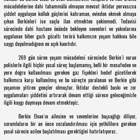
mücadelelerine dahi tahammülü olmayan mevcut iktidar pervasızca
şiddet uygulayan kolluk güçlerini kahraman, evinden ekmek almaya
çıkan Berkinleri ise suçlu ilan etmekten çekinmedi. Tedavisi
sürecinde dahi hastane önünde bekleyen sevenleri ve yakınlarına
uygulanan biber gazlı gözaltı terörü halkımızın yaşam hakkına bile
saygı duyulmadığının en açık kanıtıdır.
269 gün süren yaşam mücadelesi sürecinde; Berkin`i vuran
polislerle ilgili hiçbir yasal süreç başlamamış, belli bir mesafeden ve
yere doğru kullanılması gereken gaz fişekleri hedef gözetilerek
halkımıza karşı kullanılmış ve bu süreçte yaralanan ve Berkin gibi
yaşamını yitiren gençler olmuştur. İktidar destekli baskı ve zor
uygulamaları şiddetini artırarak devam ettiği sürece geleceğimizle
ilgili kaygı duymaya devam etmekteyiz.
Berkin Elvan`ın ailesine ve sevenlerine başsağlığı diliyor,
sorumluların bir an önce cezalandırılması için yetkililere gereken
yasal sürecin acilen başlatılması gerektiğini hatırlatıyoruz.