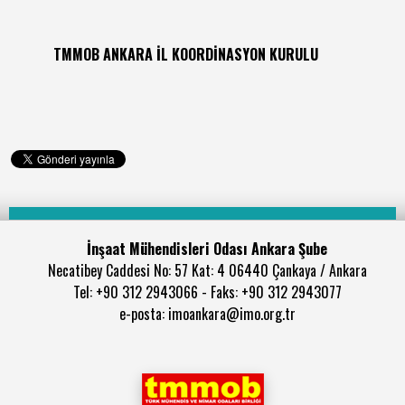
TMMOB ANKARA İL KOORDİNASYON KURULU
İnşaat Mühendisleri Odası Ankara Şube
Necatibey Caddesi No: 57 Kat: 4 06440 Çankaya / Ankara
Tel: +90 312 2943066 - Faks: +90 312 2943077
e-posta: imoankara@imo.org.tr