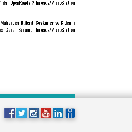
`nda "OpenRoads ? Inroads/MicroStation
e Mühendisi
Bülent Coşkuner
ve Kıdemli
ms Genel Sunumu, Inroads/MicroStation