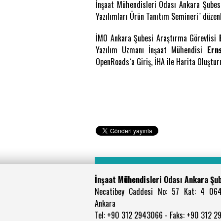
İnşaat Mühendisleri Odası Ankara Şube
Yazılımları Ürün Tanıtım Semineri" düzen
İMO Ankara Şubesi Araştırma Görevlisi
Yazılım Uzmanı İnşaat Mühendisi
Ern
OpenRoads`a Giriş, İHA ile Harita Oluşturm
İnşaat Mühendisleri Odası Ankara Şu
Necatibey Caddesi No: 57 Kat: 4 06
Ankara
Tel: +90 312 2943066 - Faks: +90 312 