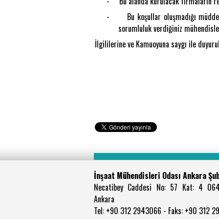
-
Bu alanda kurulacak firmaların re
-
Bu koşullar oluşmadığı müddet
sorumluluk verdiğiniz mühendisle
İlgililerine ve Kamuoyuna saygı ile duyurul
İnşaat Mühendisleri Odası Ankara Şu
Necatibey Caddesi No: 57 Kat: 4 06
Ankara
Tel: +90 312 2943066 - Faks: +90 312 