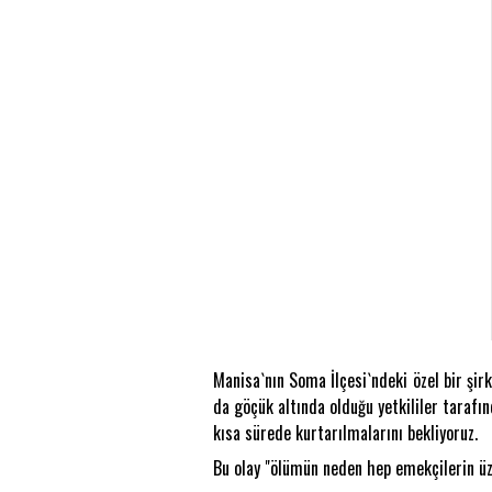
Manisa`nın Soma İlçesi`ndeki özel bir şi
da göçük altında olduğu yetkililer tarafın
kısa sürede kurtarılmalarını bekliyoruz.
Bu olay "ölümün neden hep emekçilerin üz