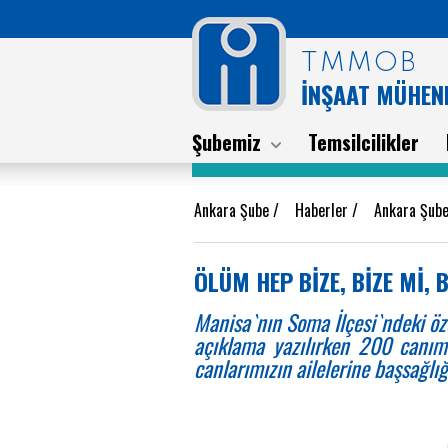
TMMOB
İNŞAAT MÜHEND
Şubemiz
Temsilcilikler
Ankara Şube
/
Haberler
/
Ankara Şube
ÖLÜM HEP BİZE, BİZE Mİ, B
Manisa`nın Soma İlçesi`ndeki öz
açıklama yazılırken 200 canımı
canlarımızın ailelerine başsağlığ