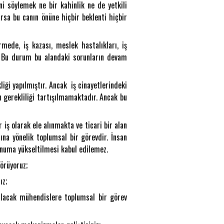
ni söylemek ne bir kahinlik ne de yetkili
arsa bu canın önüne hiçbir beklenti hiçbir
rmede, iş kazası, meslek hastalıkları, iş
r. Bu durum bu alandaki sorunların devam
liği yapılmıştır. Ancak iş cinayetlerindeki
n gerekliliği tartışılmamaktadır. Ancak bu
 iş olarak ele alınmakta ve ticari bir alan
ına yönelik toplumsal bir görevdir. İnsan
konuma yükseltilmesi kabul edilemez.
örüyoruz;
ız;
alacak mühendislere toplumsal bir görev