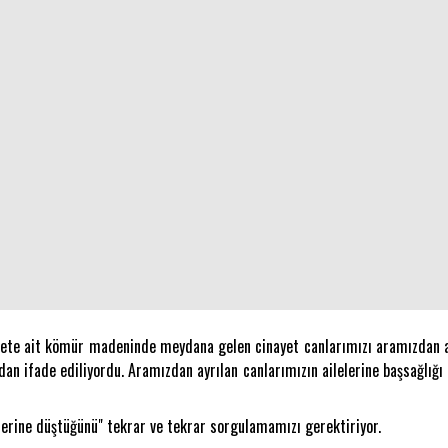
rkete ait kömür madeninde meydana gelen cinayet canlarımızı aramızdan a
dan ifade ediliyordu. Aramızdan ayrılan canlarımızın ailelerine başsağlığı 
erine düştüğünü" tekrar ve tekrar sorgulamamızı gerektiriyor.