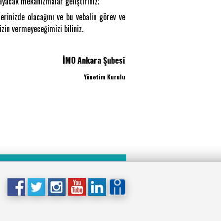
ayacak mekanizmalar geliştiriniz;
rinizde olacağını ve bu vebalin görev ve
in vermeyeceğimizi biliniz.
İMO Ankara Şubesi
Yönetim Kurulu