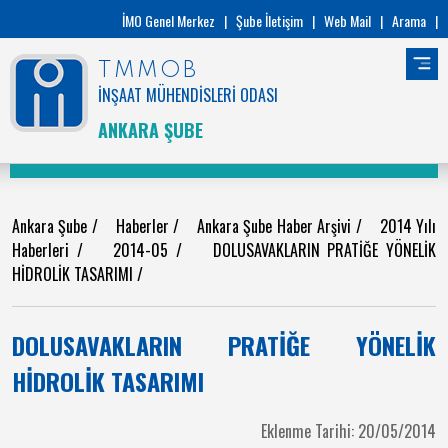
İMO Genel Merkez
|
Şube İletişim
|
Web Mail
|
Arama
|
TMMOB
İNŞAAT MÜHENDİSLERİ ODASI
ANKARA ŞUBE
Ankara Şube
/
Haberler
/
Ankara Şube Haber Arşivi
/
2014 Yılı
Haberleri
/
2014-05
/
DOLUSAVAKLARIN PRATİĞE YÖNELİK
HİDROLİK TASARIMI
/
DOLUSAVAKLARIN PRATİĞE YÖNELİK
HİDROLİK TASARIMI
Eklenme Tarihi: 20/05/2014