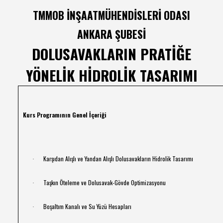
TMMOB İNŞAATMÜHENDİSLERİ ODASI
ANKARA ŞUBESİ
DOLUSAVAKLARIN PRATİĞE
YÖNELİK HİDROLİK TASARIMI
Kurs Programının Genel İçeriği
Karşıdan Alışlı ve Yandan Alışlı Dolusavakların Hidrolik Tasarımı
·
Taşkın Öteleme ve Dolusavak-Gövde Optimizasyonu
·
Boşaltım Kanalı ve Su Yüzü Hesapları
·