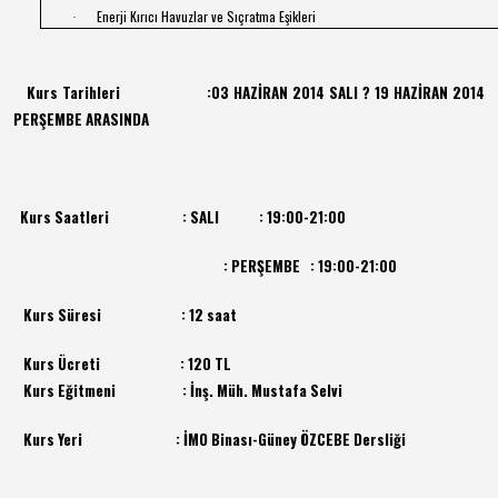
Enerji Kırıcı Havuzlar ve Sıçratma Eşikleri
·
Kurs Tarihleri :03
HAZİRAN 2014 SALI ? 19 HAZİRAN 2014
PERŞEMBE ARASINDA
Kurs Saatleri : SALI : 19:00-21:00
: PERŞEMBE
: 19:00-21:00
Kurs Süresi :
12 saat
Kurs Ücreti : 120 TL
Kurs Eğitmeni : İnş. Müh. Mustafa Selvi
Kurs Yeri : İMO Binası-Güney ÖZCEBE Dersliği