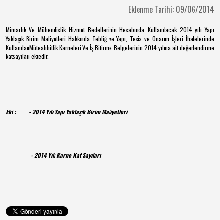
Eklenme Tarihi: 09/06/2014
Mimarlık Ve Mühendislik Hizmet Bedellerinin Hesabında
Kullanılacak 2014 yılı Yapı
Yaklaşık Birim Maliyetleri Hakkında Tebliğ ve
Yapı, Tesis ve Onarım İşleri İhalelerinde
Kullanılan
Müteahhitlik Karneleri Ve İş Bitirme Belgelerinin
2014 yılına ait değerlendirme
katsayıları ektedir.
Eki : - 2014 Yılı Yapı Yaklaşık Birim Maliyetleri
- 2014 Yılı Karne Kat Sayıları