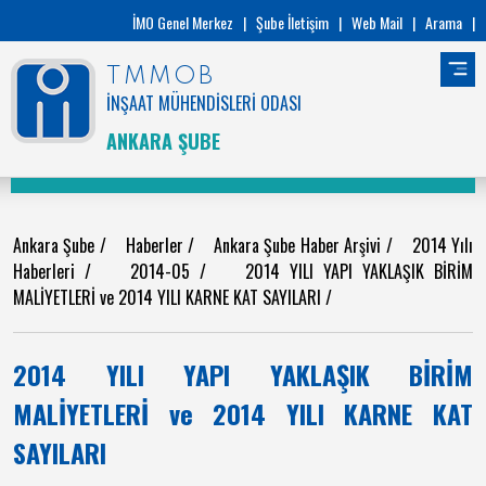
İMO Genel Merkez
|
Şube İletişim
|
Web Mail
|
Arama
|
TMMOB
İNŞAAT MÜHENDİSLERİ ODASI
ANKARA ŞUBE
Ankara Şube
/
Haberler
/
Ankara Şube Haber Arşivi
/
2014 Yılı
Haberleri
/
2014-05
/
2014 YILI YAPI YAKLAŞIK BİRİM
MALİYETLERİ ve 2014 YILI KARNE KAT SAYILARI
/
2014 YILI YAPI YAKLAŞIK BİRİM
MALİYETLERİ ve 2014 YILI KARNE KAT
SAYILARI