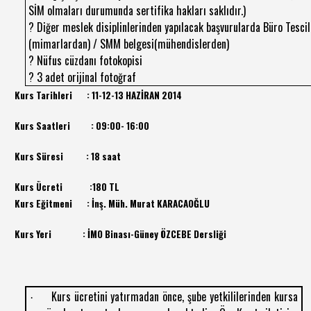
SİM olmaları durumunda sertifika hakları saklıdır.)
? Diğer meslek disiplinlerinden yapılacak başvurularda Büro Tescil
(mimarlardan) / SMM belgesi(mühendislerden)
? Nüfus cüzdanı fotokopisi
? 3 adet orijinal fotoğraf
Kurs Tarihleri : 11-12-13
HAZİRAN 2014
Kurs Saatleri : 09:00- 16:00
Kurs Süresi :
18 saat
Kurs Ücreti :
180 TL
Kurs Eğitmeni : İnş. Müh. Murat KARACAOĞLU
Kurs Yeri : İMO Binası-Güney ÖZCEBE Dersliği
Kurs ücretini yatırmadan önce, şube yetkililerinden kursa
·