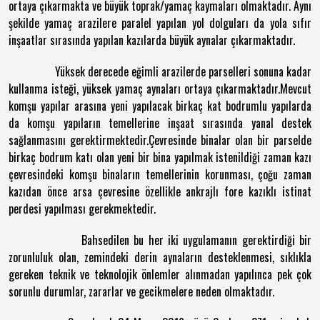
ortaya çıkarmakta ve büyük toprak/yamaç kaymaları olmaktadır. Aynı
şekilde yamaç arazilere paralel yapılan yol dolguları da yola sıfır
inşaatlar sırasında yapılan kazılarda büyük aynalar çıkarmaktadır.
Yüksek derecede eğimli arazilerde parselleri sonuna kadar
kullanma isteği, yüksek yamaç aynaları ortaya çıkarmaktadır.Mevcut
komşu yapılar arasına yeni yapılacak birkaç kat bodrumlu yapılarda
da komşu yapıların temellerine inşaat sırasında yanal destek
sağlanmasını gerektirmektedir.Çevresinde binalar olan bir parselde
birkaç bodrum katı olan yeni bir bina yapılmak istenildiği zaman kazı
çevresindeki komşu binaların temellerinin korunması, çoğu zaman
kazıdan önce arsa çevresine özellikle ankrajlı fore kazıklı istinat
perdesi yapılması gerekmektedir.
Bahsedilen bu her iki uygulamanın gerektirdiği bir
zorunluluk olan, zemindeki derin aynaların desteklenmesi, sıklıkla
gereken teknik ve teknolojik önlemler alınmadan yapılınca pek çok
sorunlu durumlar, zararlar ve gecikmelere neden olmaktadır.