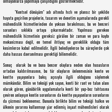
olmayanlarca yapılmaya çalışıldığını göstermektedir.
"Kentsel dönüşüm" adı altında hızlı ve plansız bir şekilde
hayata geçirilen projelerin, tasarım ve denetim aşamalarında gerekli
mühendislik hizmetlerinden de yoksun bırakılması, bu ve benzeri
sorunları sıklıkla ortaya çıkarmaktadır. Yapılması gereken
mühendislik hizmetinin gereksiz görülen bir zaman ve para kaybı
mekanizması değil, en temel ihtiyaç ve gereklilik olduğu tüm
kesimlerce kabul edilmelidir. İlgili belediyelerce bu süreçlerde çok
daha hassas davranılması gerektiği bilinmelidir.
Sonuç olarak bu ve buna benzer olaylara neden olan hususların
ortadan kaldırılmasının, bu tür olayların önlenmesinin kente ve
kentte yaşayanlara bakış açısıyla ilgili olduğunu söylemek
mümkündür. Bilim ve tekniği yok sayan, kenti bir rant ve talan alanı
olarak gören, günübirlik uygulamalarla kenti bir yap-boz tahtasına
çeviren anlayışın kentin sorunlarını da kentte yaşayanların sorunlarını
da çözmesi beklenemez. Bununla birlikte bilim ve tekniği halkın ve
ülkenin yararına kullanmayı şiar edinmiş inşaat mühendisleri olarak