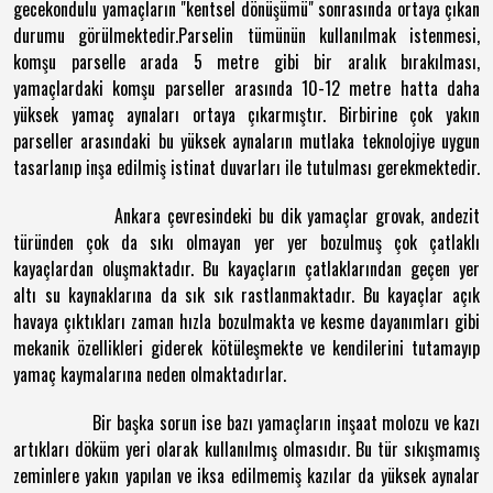
gecekondulu yamaçların "kentsel dönüşümü" sonrasında ortaya çıkan
durumu görülmektedir.Parselin tümünün kullanılmak istenmesi,
komşu parselle arada 5 metre gibi bir aralık bırakılması,
yamaçlardaki komşu parseller arasında 10-12 metre hatta daha
yüksek yamaç aynaları ortaya çıkarmıştır. Birbirine çok yakın
parseller arasındaki bu yüksek aynaların mutlaka teknolojiye uygun
tasarlanıp inşa edilmiş istinat duvarları ile tutulması gerekmektedir.
Ankara çevresindeki bu dik yamaçlar grovak, andezit
türünden çok da sıkı olmayan yer yer bozulmuş çok çatlaklı
kayaçlardan oluşmaktadır. Bu kayaçların çatlaklarından geçen yer
altı su kaynaklarına da sık sık rastlanmaktadır. Bu kayaçlar açık
havaya çıktıkları zaman hızla bozulmakta ve kesme dayanımları gibi
mekanik özellikleri giderek kötüleşmekte ve kendilerini tutamayıp
yamaç kaymalarına neden olmaktadırlar.
Bir başka sorun ise bazı yamaçların inşaat molozu ve kazı
artıkları döküm yeri olarak kullanılmış olmasıdır. Bu tür sıkışmamış
zeminlere yakın yapılan ve iksa edilmemiş kazılar da yüksek aynalar