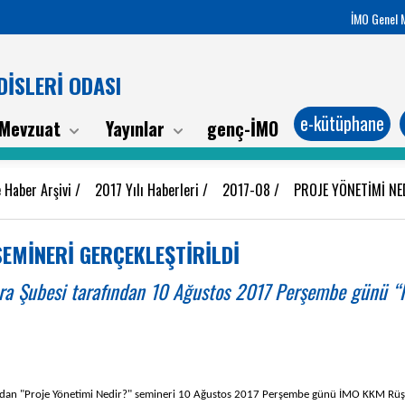
İMO Genel 
İSLERİ ODASI
e-kütüphane
Mevzuat
Yayınlar
genç-İMO
 Haber Arşivi
/
2017 Yılı Haberleri
/
2017-08
/
PROJE YÖNETİMİ NE
SEMİNERİ GERÇEKLEŞTİRİLDİ
ra Şubesi tarafından 10 Ağustos 2017 Perşembe günü “
ndan "Proje Yönetimi Nedir?" semineri 10 Ağustos 2017 Perşembe günü İMO KKM Rüştü