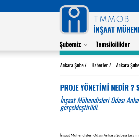
TMMOB
İNŞAAT MÜHEND
Şubemiz
Temsilcilikler
Ankara Şube
/
Haberler
/
Ankara Şube
PROJE YÖNETİMİ NEDİR ? 
İnşaat Mühendisleri Odası Anka
gerçekleştirildi.
İnşaat Mühendisleri Odası Ankara Şubesi tarafı