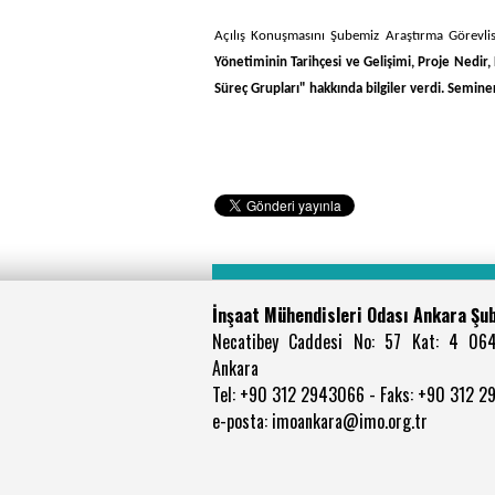
Açılış Konuşmasını Şubemiz Araştırma Görevli
Yönetiminin Tarihçesi ve Gelişimi, Proje Nedir,
Süreç Grupları" hakkında bilgiler verdi. Semi
İnşaat Mühendisleri Odası Ankara Şu
Necatibey Caddesi No: 57 Kat: 4 06
Ankara
Tel: +90 312 2943066 - Faks: +90 312 
e-posta: imoankara@imo.org.tr