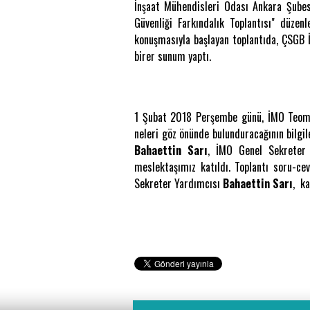
İnşaat Mühendisleri Odası Ankara Şubesi`
Güvenliği Farkındalık Toplantısı" düze
konuşmasıyla başlayan toplantıda, ÇSGB İ
birer sunum yaptı.
1 Şubat 2018 Perşembe günü, İMO Teoman
neleri göz önünde bulunduracağının bilgi
Bahaettin Sarı
, İMO Genel Sekreter
meslektaşımız katıldı. Toplantı soru-
Sekreter Yardımcısı
Bahaettin Sarı
, ka