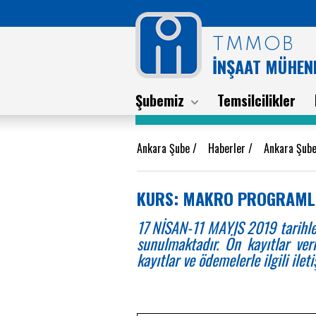
TMMOB
İNŞAAT MÜHEND
Şubemiz
Temsilcilikler
Ankara Şube
/
Haberler
/
Ankara Şube
KURS: MAKRO PROGRAM
17 NİSAN-11 MAYIS 2019 tarihl
sunulmaktadır. Ön kayıtlar ver
kayıtlar ve ödemelerle ilgili ile