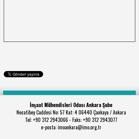
İnşaat Mühendisleri Odası Ankara Şube
Necatibey Caddesi No: 57 Kat: 4 06440 Çankaya / Ankara
Tel: +90 312 2943066 - Faks: +90 312 2943077
e-posta: imoankara@imo.org.tr