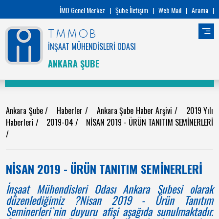
İMO Genel Merkez
|
Şube İletişim
|
Web Mail
|
Arama
|
TMMOB
İNŞAAT MÜHENDİSLERİ ODASI
ANKARA ŞUBE
Ankara Şube
/
Haberler
/
Ankara Şube Haber Arşivi
/
2019 Yılı
Haberleri
/
2019-04
/
NİSAN 2019 - ÜRÜN TANITIM SEMİNERLERİ
/
NİSAN 2019 - ÜRÜN TANITIM SEMİNERLERİ
İnşaat Mühendisleri Odası Ankara Şubesi olarak
düzenlediğimiz ?Nisan 2019 - Ürün Tanıtım
Seminerleri`nin duyuru afişi aşağıda sunulmaktadır.