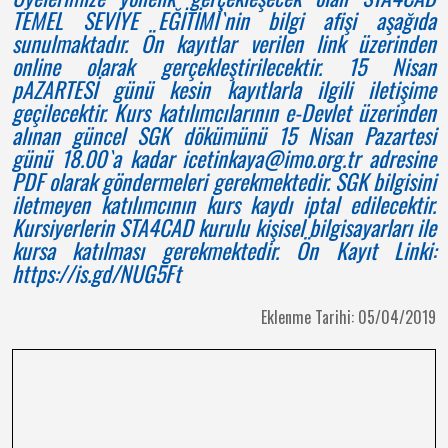
TEMEL SEVİYE EĞİTİMİ`nin bilgi afişi aşağıda
sunulmaktadır. Ön kayıtlar verilen link üzerinden
online olarak gerçekleştirilecektir. 15 Nisan
pAZARTESİ günü kesin kayıtlarla ilgili iletişime
geçilecektir. Kurs katılımcılarının e-Devlet üzerinden
alınan güncel SGK dökümünü 15 Nisan Pazartesi
günü 18.00`a kadar icetinkaya@imo.org.tr adresine
PDF olarak göndermeleri gerekmektedir. SGK bilgisini
iletmeyen katılımcının kurs kaydı iptal edilecektir.
Kursiyerlerin STA4CAD kurulu kişisel bilgisayarları ile
kursa katılması gerekmektedir. Ön Kayıt Linki:
https://is.gd/NUG5Ft
Eklenme Tarihi: 05/04/2019