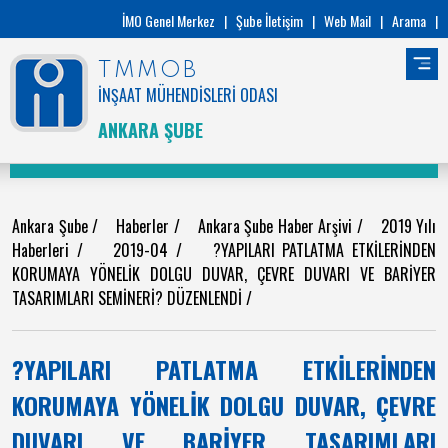
İMO Genel Merkez
|
Şube İletişim
|
Web Mail
|
Arama
|
TMMOB
İNŞAAT MÜHENDİSLERİ ODASI
ANKARA ŞUBE
Ankara Şube
/
Haberler
/
Ankara Şube Haber Arşivi
/
2019 Yılı
Haberleri
/
2019-04
/
?YAPILARI PATLATMA ETKİLERİNDEN
KORUMAYA YÖNELİK DOLGU DUVAR, ÇEVRE DUVARI VE BARİYER
TASARIMLARI SEMİNERİ? DÜZENLENDİ
/
?YAPILARI PATLATMA ETKİLERİNDEN
KORUMAYA YÖNELİK DOLGU DUVAR, ÇEVRE
DUVARI VE BARİYER TASARIMLARI