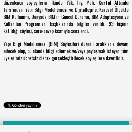
düzenlenen söyleşilerin ilkinde, Yük. İnş. Müh.
Kartal Altunlu
tarafından ‘Yapı Bilgi Modellemesi ve Dijitalleşme, Küresel Ölçekte
BIM Kullanımı, Dünyada BIM`in Güncel Durumu, BIM Adaptasyonu ve
Kullanılan Programlar` başlıklarında bilgiler verildi. 93 kişinin
katıldığı söyleşi, soru-cevap kısmıyla sona erdi.
Yapı Bilgi Modellemesi (BIM) Söyleşileri düzenli aralıklarla devam
edecek olup, bu alanda bilgi edinmek ve/veya paylaşmak isteyen tüm
üyelerimiz ücretsiz olarak gerçekleştirilecek söyleşilere davetlidir.