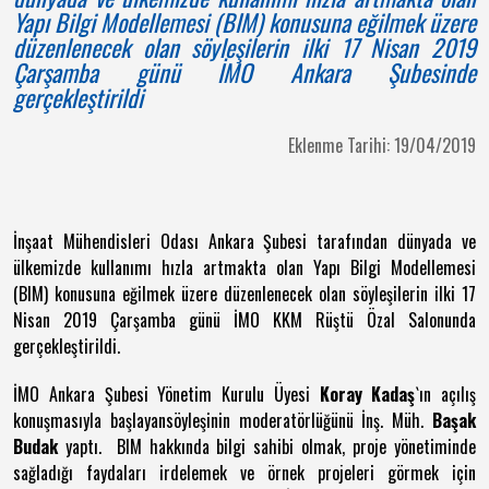
Yapı Bilgi Modellemesi (BIM) konusuna eğilmek üzere
düzenlenecek olan söyleşilerin ilki 17 Nisan 2019
Çarşamba günü İMO Ankara Şubesinde
gerçekleştirildi
Eklenme Tarihi: 19/04/2019
İnşaat Mühendisleri Odası Ankara Şubesi tarafından dünyada ve
ülkemizde kullanımı hızla artmakta olan Yapı Bilgi Modellemesi
(BIM) konusuna eğilmek üzere düzenlenecek olan söyleşilerin ilki 17
Nisan 2019 Çarşamba günü İMO KKM Rüştü Özal Salonunda
gerçekleştirildi.
İMO Ankara Şubesi Yönetim Kurulu Üyesi
Koray Kadaş
`ın açılış
konuşmasıyla başlayan
söyleşinin moderatörlüğünü İnş. Müh.
Başak
Budak
yaptı. BIM hakkında bilgi sahibi olmak, proje yönetiminde
sağladığı faydaları irdelemek ve örnek projeleri görmek için