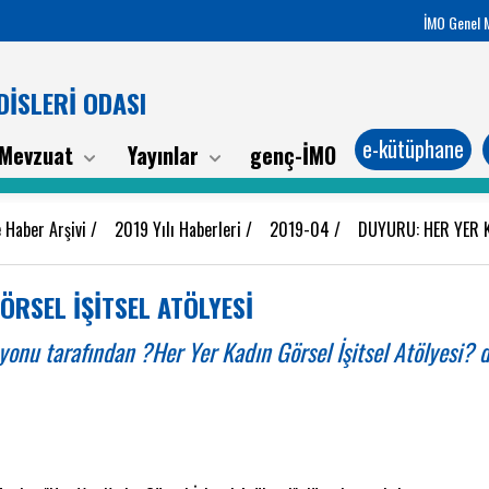
İMO Genel 
İSLERİ ODASI
e-kütüphane
Mevzuat
Yayınlar
genç-İMO
 Haber Arşivi
/
2019 Yılı Haberleri
/
2019-04
/
DUYURU: HER YER K
ÖRSEL İŞİTSEL ATÖLYESİ
nu tarafından ?Her Yer Kadın Görsel İşitsel Atölyesi? 