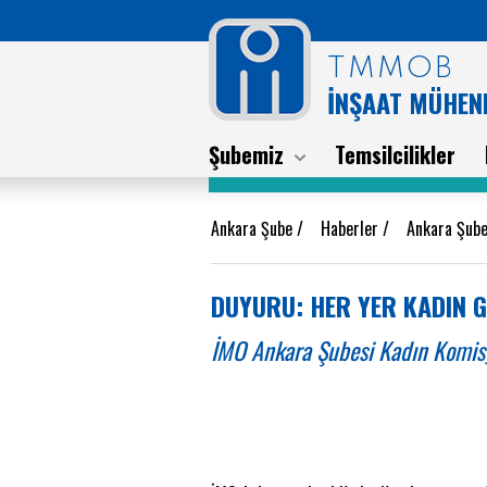
TMMOB
İNŞAAT MÜHEND
Şubemiz
Temsilcilikler
Ankara Şube
/
Haberler
/
Ankara Şube
DUYURU: HER YER KADIN G
İMO Ankara Şubesi Kadın Komisyo