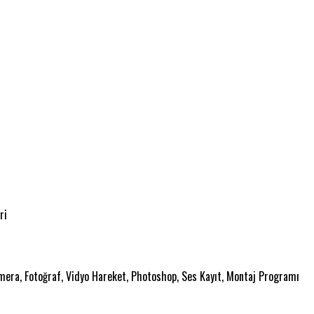
ri
era, Fotoğraf, Vidyo Hareket, Photoshop, Ses Kayıt, Montaj Programı