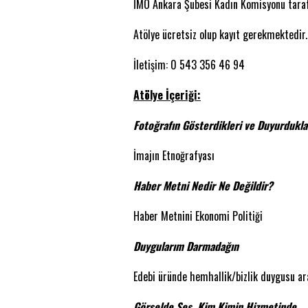
İMO Ankara Şubesi Kadın Komisyonu tarafı
Atölye ücretsiz olup kayıt gerekmektedir.
İletişim: 0 543 356 46 94
Atölye İçeriği:
Fotoğrafın Gösterdikleri ve Duyurdukla
İmajın Etnoğrafyası
Haber Metni Nedir Ne Değildir?
Haber Metnini Ekonomi Politiği
Duygularım Darmadağın
Edebi üründe hemhallik/bizlik duygusu ar
Görselde Ses, Kim Kimin Hizmetinde