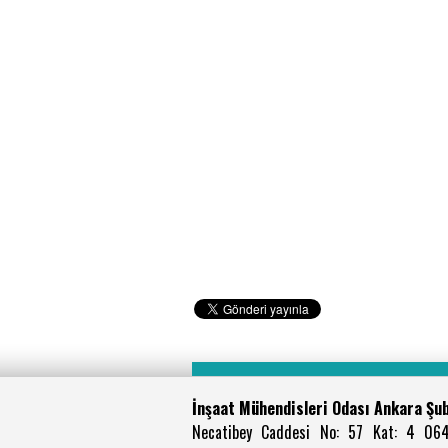
İnşaat Mühendisleri Odası Ankara Şu
Necatibey Caddesi No: 57 Kat: 4 06