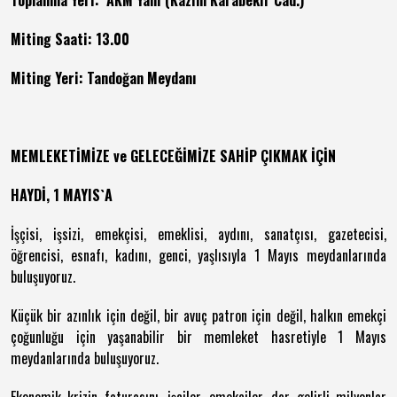
Toplanma Yeri: AKM Yanı (Kazım Karabekir Cad.)
Miting Saati: 13.00
Miting Yeri: Tandoğan Meydanı
MEMLEKETİMİZE ve GELECEĞİMİZE SAHİP ÇIKMAK İÇİN
HAYDİ, 1 MAYIS`A
İşçisi, işsizi, emekçisi, emeklisi, aydını, sanatçısı, gazetecisi,
öğrencisi, esnafı, kadını, genci, yaşlısıyla 1 Mayıs meydanlarında
buluşuyoruz.
Küçük bir azınlık için değil, bir avuç patron için değil, halkın emekçi
çoğunluğu için yaşanabilir bir memleket hasretiyle 1 Mayıs
meydanlarında buluşuyoruz.