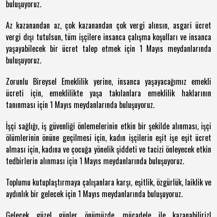
buluşuyoruz.
Az kazanandan az, çok kazanandan çok vergi alınsın, asgari ücret
vergi dışı tutulsun, tüm işçilere insanca çalışma koşulları ve insanca
yaşayabilecek bir ücret talep etmek için 1 Mayıs meydanlarında
buluşuyoruz.
Zorunlu Bireysel Emeklilik yerine, insanca yaşayacağımız emekli
ücreti için, emeklilikte yaşa takılanlara emeklilik haklarının
tanınması için 1 Mayıs meydanlarında buluşuyoruz.
İşçi sağlığı, iş güvenliği önlemelerinin etkin bir şekilde alınması, işçi
ölümlerinin önüne geçilmesi için, kadın işçilerin eşit işe eşit ücret
alması için, kadına ve çocuğa yönelik şiddeti ve tacizi önleyecek etkin
tedbirlerin alınması için 1 Mayıs meydanlarında buluşuyoruz.
Toplumu kutuplaştırmaya çalışanlara karşı, eşitlik, özgürlük, laiklik ve
aydınlık bir gelecek için 1 Mayıs meydanlarında buluşuyoruz.
Gelecek güzel günler önümüzde, mücadele ile kazanabiliriz!