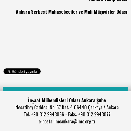
Ankara Serbest Muhasebeciler ve Mali Müşavirler Odası
İnşaat Mühendisleri Odası Ankara Şube
Necatibey Caddesi No: 57 Kat: 4 06440 Çankaya / Ankara
Tel: +90 312 2943066 - Faks: +90 312 2943077
e-posta: imoankara@imo.org.tr