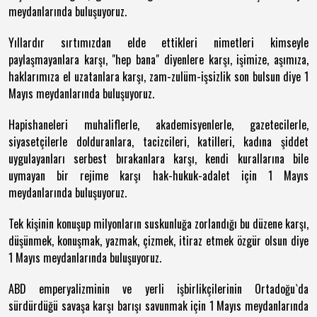
meydanlarında buluşuyoruz.
Yıllardır sırtımızdan elde ettikleri nimetleri kimseyle
paylaşmayanlara karşı, "hep bana" diyenlere karşı, işimize, aşımıza,
haklarımıza el uzatanlara karşı, zam-zulüm-işsizlik son bulsun diye 1
Mayıs meydanlarında buluşuyoruz.
Hapishaneleri muhaliflerle, akademisyenlerle, gazetecilerle,
siyasetçilerle dolduranlara, tacizcileri, katilleri, kadına şiddet
uygulayanları serbest bırakanlara karşı, kendi kurallarına bile
uymayan bir rejime karşı hak-hukuk-adalet için 1 Mayıs
meydanlarında buluşuyoruz.
Tek kişinin konuşup milyonların suskunluğa zorlandığı bu düzene karşı,
düşünmek, konuşmak, yazmak, çizmek, itiraz etmek özgür olsun diye
1 Mayıs meydanlarında buluşuyoruz.
ABD emperyalizminin ve yerli işbirlikçilerinin Ortadoğu`da
sürdürdüğü savaşa karşı barışı savunmak için 1 Mayıs meydanlarında