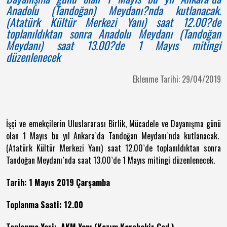
Anadolu (Tandoğan) Meydanı?nda kutlanacak.
(Atatürk Kültür Merkezi Yanı) saat 12.00?de
toplanıldıktan sonra Anadolu Meydanı (Tandoğan
Meydanı) saat 13.00?de 1 Mayıs mitingi
düzenlenecek
Eklenme Tarihi: 29/04/2019
İşçi ve emekçilerin Uluslararası Birlik, Mücadele ve Dayanışma günü
olan 1 Mayıs bu yıl Ankara`da Tandoğan Meydanı`nda kutlanacak.
(Atatürk Kültür Merkezi Yanı) saat 12.00`de toplanıldıktan sonra
Tandoğan Meydanı`nda saat 13.00`de 1 Mayıs mitingi düzenlenecek.
Tarih: 1 Mayıs 2019 Çarşamba
Toplanma Saati: 12.00