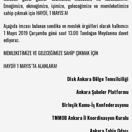
Emeğimize, ekmeğimize, işimize, geleceğimize ve memleketimize
sahip çıkmak için HAYDİ, 1 MAYIS`A!
Aşağıda imzası bulunan sendika ve meslek örgütleri olarak halkımızı
1 Mayıs 2019 Çarşamba günü saat 13.00 Tandoğan Meydanına davet
ediyoruz.
MEMLEKETİMİZE VE GELECEĞİMİZE SAHİP ÇIKMAK İÇİN
HAYDİ! 1 MAYIS`TA ALANLARA!
Disk Ankara Bölge Temsilciliği
Ankara Şubeler Platformu
Birleşik Kamu-İş Konfederasyonu
TMMOB Ankara İl Koordinasyon Kurulu
Ankara Tabip Odası