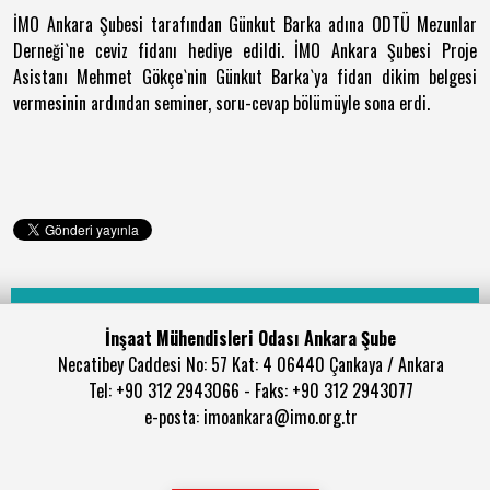
İMO Ankara Şubesi tarafından Günkut Barka adına ODTÜ Mezunlar
Derneği`ne ceviz fidanı hediye edildi. İMO Ankara Şubesi Proje
Asistanı Mehmet Gökçe`nin Günkut Barka`ya fidan dikim belgesi
vermesinin ardından seminer, soru-cevap bölümüyle sona erdi.
İnşaat Mühendisleri Odası Ankara Şube
Necatibey Caddesi No: 57 Kat: 4 06440 Çankaya / Ankara
Tel: +90 312 2943066 - Faks: +90 312 2943077
e-posta: imoankara@imo.org.tr