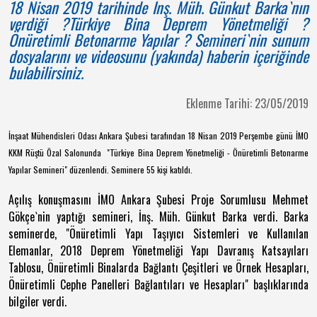
18 Nisan 2019 tarihinde İnş. Müh. Günkut Barka`nın
verdiği ?Türkiye Bina Deprem Yönetmeliği ?
Önüretimli Betonarme Yapılar ? Semineri`nin sunum
dosyalarını ve videosunu (yakında) haberin içeriğinde
bulabilirsiniz.
Eklenme Tarihi: 23/05/2019
İnşaat Mühendisleri Odası Ankara Şubesi tarafından 18 Nisan 2019 Perşembe günü İMO
KKM Rüştü Özal Salonunda "Türkiye Bina Deprem Yönetmeliği - Önüretimli Betonarme
Yapılar Semineri" düzenlendi. Seminere 55 kişi katıldı.
Açılış konuşmasını İMO Ankara Şubesi Proje Sorumlusu Mehmet
Gökçe`nin yaptığı semineri, İnş. Müh. Günkut Barka verdi. Barka
seminerde, "Önüretimli Yapı Taşıyıcı Sistemleri ve Kullanılan
Elemanlar, 2018 Deprem Yönetmeliği Yapı Davranış Katsayıları
Tablosu, Önüretimli Binalarda Bağlantı Çeşitleri ve Örnek Hesapları,
Önüretimli Cephe Panelleri Bağlantıları ve Hesapları" başlıklarında
bilgiler verdi.