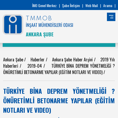
İMO Genel Merkez
|
Şube İletişim
|
Web Mail
|
Arama
|
TMMOB
İNŞAAT MÜHENDİSLERİ ODASI
ANKARA ŞUBE
Ankara Şube
/
Haberler
/
Ankara Şube Haber Arşivi
/
2019 Yılı
Haberleri
/
2019-04
/
TÜRKİYE BİNA DEPREM YÖNETMELİĞİ ?
ÖNÜRETİMLİ BETONARME YAPILAR (EĞİTİM NOTLARI VE VIDEO)
/
TÜRKİYE BİNA DEPREM YÖNETMELİĞİ ?
ÖNÜRETİMLİ BETONARME YAPILAR (EĞİTİM
NOTLARI VE VIDEO)