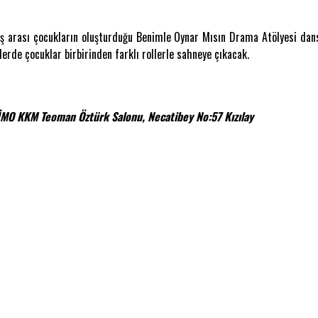
ş arası çocukların oluşturduğu Benimle Oynar Mısın Drama Atölyesi dans ve
lerde çocuklar birbirinden farklı rollerle sahneye çıkacak.
İMO KKM Teoman Öztürk Salonu, Necatibey No:57 Kızılay