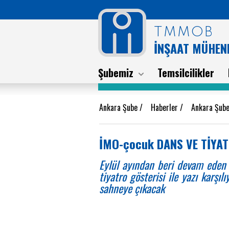
TMMOB
İNŞAAT MÜHEND
Şubemiz
Temsilcilikler
Ankara Şube
/
Haberler
/
Ankara Şube
İMO-çocuk DANS VE TİYA
Eylül ayından beri devam eden 
tiyatro gösterisi ile yazı karşı
sahneye çıkacak