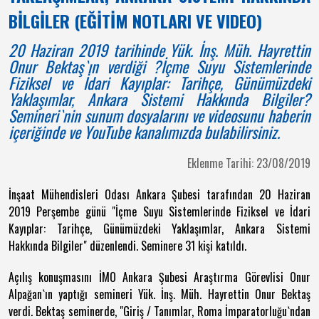
BİLGİLER (EĞİTİM NOTLARI VE VIDEO)
20 Haziran 2019 tarihinde Yük. İnş. Müh. Hayrettin
Onur Bektaş`ın verdiği ?İçme Suyu Sistemlerinde
Fiziksel ve İdari Kayıplar: Tarihçe, Günümüzdeki
Yaklaşımlar, Ankara Sistemi Hakkında Bilgiler?
Semineri`nin sunum dosyalarını ve videosunu haberin
içeriğinde ve YouTube kanalımızda bulabilirsiniz.
Eklenme Tarihi: 23/08/2019
İnşaat Mühendisleri Odası Ankara Şubesi tarafından 20 Haziran
2019 Perşembe günü "İçme Suyu Sistemlerinde Fiziksel ve İdari
Kayıplar: Tarihçe, Günümüzdeki Yaklaşımlar, Ankara Sistemi
Hakkında Bilgiler" düzenlendi. Seminere 31 kişi katıldı.
Açılış konuşmasını İMO Ankara Şubesi Araştırma Görevlisi Onur
Alpağan`ın yaptığı semineri Yük. İnş. Müh. Hayrettin Onur Bektaş
verdi. Bektaş seminerde, "Giriş / Tanımlar, Roma İmparatorluğu`ndan