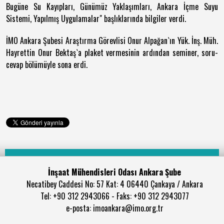
Bugüne Su Kayıpları, Günümüz Yaklaşımları, Ankara İçme Suyu
Sistemi, Yapılmış Uygulamalar" başlıklarında bilgiler verdi.
İMO Ankara Şubesi Araştırma Görevlisi Onur Alpağan`ın Yük. İnş. Müh.
Hayrettin Onur Bektaş`a plaket vermesinin ardından seminer, soru-
cevap bölümüyle sona erdi.
İnşaat Mühendisleri Odası Ankara Şube
Necatibey Caddesi No: 57 Kat: 4 06440 Çankaya / Ankara
Tel: +90 312 2943066 - Faks: +90 312 2943077
e-posta: imoankara@imo.org.tr