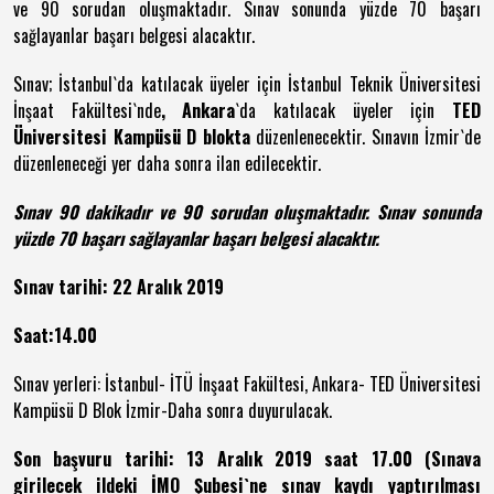
ve 90 sorudan oluşmaktadır. Sınav sonunda yüzde 70 başarı
sağlayanlar başarı belgesi alacaktır.
Sınav; İstanbul`da katılacak üyeler için İstanbul Teknik Üniversitesi
İnşaat Fakültesi`nde
, Ankara
`da katılacak üyeler için
TED
Üniversitesi Kampüsü D blokta
düzenlenecektir. Sınavın İzmir`de
düzenleneceği yer daha sonra ilan edilecektir.
Sınav 90 dakikadır ve 90 sorudan oluşmaktadır. Sınav sonunda
yüzde 70 başarı sağlayanlar başarı belgesi alacaktır.
Sınav tarihi: 22 Aralık 2019
Saat:14.00
Sınav yerleri: İstanbul- İTÜ İnşaat Fakültesi, Ankara- TED Üniversitesi
Kampüsü D Blok İzmir-Daha sonra duyurulacak.
Son başvuru tarihi: 13 Aralık 2019 saat 17.00 (Sınava
girilecek ildeki İMO Şubesi`ne sınav kaydı yaptırılması