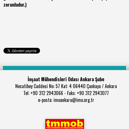
zorunludur.)
İnşaat Mühendisleri Odası Ankara Şube
Necatibey Caddesi No: 57 Kat: 4 06440 Çankaya / Ankara
Tel: +90 312 2943066 - Faks: +90 312 2943077
e-posta: imoankara@imo.org.tr