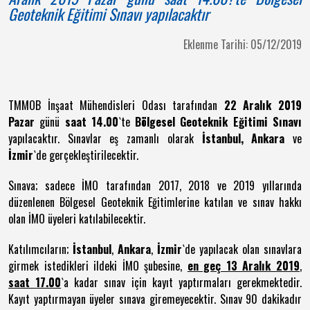
Geoteknik Eğitimi Sınavı yapılacaktır
Eklenme Tarihi: 05/12/2019
TMMOB İnşaat Mühendisleri Odası tarafından
22 Aralık 2019
Pazar
günü
saat 14.00
`te
Bölgesel Geoteknik Eğitimi Sınavı
yapılacaktır. Sınavlar eş zamanlı olarak
İstanbul, Ankara
ve
İzmir
`de gerçekleştirilecektir.
Sınava; sadece İMO tarafından 2017, 2018 ve 2019 yıllarında
düzenlenen Bölgesel Geoteknik Eğitimlerine katılan ve sınav hakkı
olan İMO üyeleri katılabilecektir.
Katılımcıların;
İstanbul
,
Ankara
,
İzmir
`de yapılacak olan sınavlara
girmek istedikleri ildeki İMO şubesine,
en geç 13 Aralık 2019
,
saat 17.00
`a kadar sınav için kayıt yaptırmaları gerekmektedir.
Kayıt yaptırmayan üyeler sınava giremeyecektir. Sınav 90 dakikadır