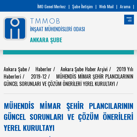
İMO Genel Merkez
|
Şube İletişim
|
Web Mail
|
Arama
|
TMMOB
İNŞAAT MÜHENDİSLERİ ODASI
ANKARA ŞUBE
Ankara Şube
/
Haberler
/
Ankara Şube Haber Arşivi
/
2019 Yılı
Haberleri
/
2019-12
/
MÜHENDİS MİMAR ŞEHİR PLANCILARININ
GÜNCEL SORUNLARI VE ÇÖZÜM ÖNERİLERİ YEREL KURULTAYI
/
MÜHENDİS MİMAR ŞEHİR PLANCILARININ
GÜNCEL SORUNLARI VE ÇÖZÜM ÖNERİLERİ
YEREL KURULTAYI