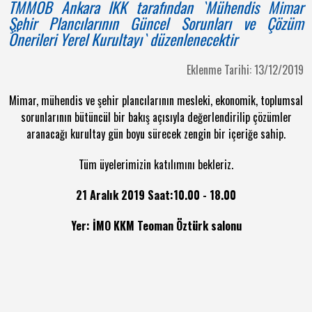
TMMOB Ankara İKK tarafından `Mühendis Mimar
Şehir Plancılarının Güncel Sorunları ve Çözüm
Önerileri Yerel Kurultayı` düzenlenecektir
Eklenme Tarihi: 13/12/2019
Mimar, mühendis ve şehir plancılarının mesleki, ekonomik, toplumsal
sorunlarının bütüncül bir bakış açısıyla değerlendirilip çözümler
aranacağı kurultay gün boyu sürecek zengin bir içeriğe sahip.
Tüm üyelerimizin katılımını bekleriz.
21 Aralık 2019 Saat:10.00 - 18.00
Yer: İMO KKM Teoman Öztürk salonu