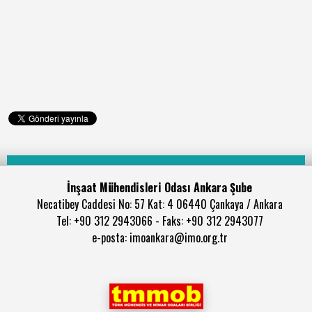
İnşaat Mühendisleri Odası Ankara Şube
Necatibey Caddesi No: 57 Kat: 4 06440 Çankaya / Ankara
Tel: +90 312 2943066 - Faks: +90 312 2943077
e-posta: imoankara@imo.org.tr