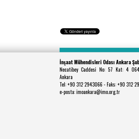
İnşaat Mühendisleri Odası Ankara Şu
Necatibey Caddesi No: 57 Kat: 4 06
Ankara
Tel: +90 312 2943066 - Faks: +90 312 
e-posta: imoankara@imo.org.tr