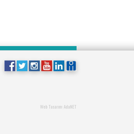
Web Tasarım: AdaNET