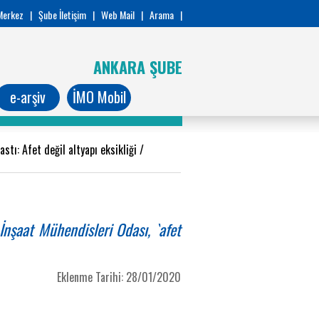
Merkez
|
Şube İletişim
|
Web Mail
|
Arama
|
ANKARA ŞUBE
e-arşiv
İMO Mobil
astı: Afet değil altyapı eksikliği
/
nşaat Mühendisleri Odası, `afet
Eklenme Tarihi: 28/01/2020