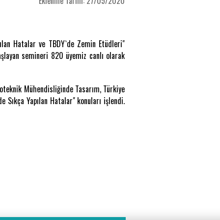
Eklenme Tarihi: 27/05/2020
lan Hatalar ve TBDY`de Zemin Etüdleri"
başlayan semineri 820 üyemiz canlı olarak
oteknik Mühendisliğinde Tasarım, Türkiye
 Sıkça Yapılan Hatalar" konuları işlendi.