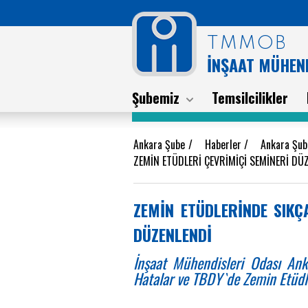
TMMOB
İNŞAAT MÜHEND
Şubemiz
Temsilcilikler
Ankara Şube
/
Haberler
/
Ankara Şub
ZEMİN ETÜDLERİ ÇEVRİMİÇİ SEMİNERİ DÜ
ZEMİN ETÜDLERİNDE SIKÇ
DÜZENLENDİ
İnşaat Mühendisleri Odası An
Hatalar ve TBDY`de Zemin Etüdl