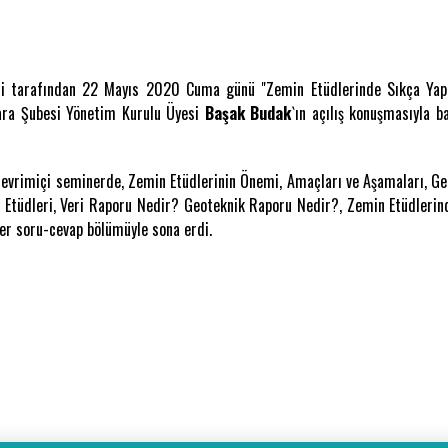
si tarafından 22 Mayıs 2020 Cuma günü "Zemin Etüdlerinde Sıkça Yapı
ara Şubesi Yönetim Kurulu Üyesi
Başak Budak
`ın açılış konuşmasıyla 
çevrimiçi seminerde, Zemin Etüdlerinin Önemi, Amaçları ve Aşamaları, Ge
tüdleri, Veri Raporu Nedir? Geoteknik Raporu Nedir?, Zemin Etüdlerinde
er soru-cevap bölümüyle sona erdi.