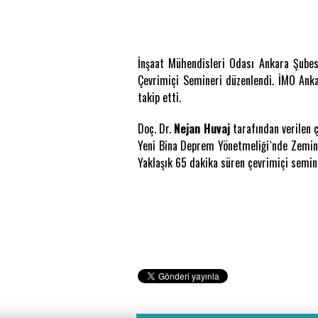
İnşaat Mühendisleri Odası Ankara Şube
Çevrimiçi Semineri düzenlendi. İMO Ank
takip etti.
Doç. Dr.
Nejan Huvaj
tarafından verilen 
Yeni Bina Deprem Yönetmeliği`nde Zemin E
Yaklaşık 65 dakika süren çevrimiçi semin